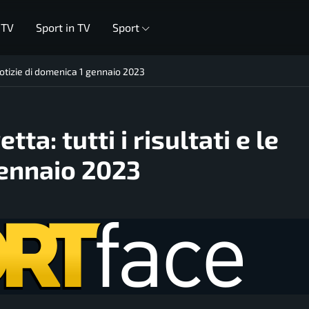
 TV
Sport in TV
Sport
le notizie di domenica 1 gennaio 2023
tta: tutti i risultati e le
gennaio 2023