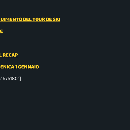
EGUIMENTO DEL TOUR DE SKI
NE
IL RECAP
MENICA 1 GENNAIO
=”676180″]