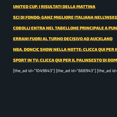
UNITED CUP, I RISULTATI DELLA MATTINA
SCI DI FONDO: GANZ MIGLIORE ITALIANA NELL’INS
COBOLLI ENTRA NEL TABELLONE PRINCIPALE A PU
ERRANI FUORI AL TURNO DECISIVO AD AUCKLAND
NBA, DONCIC SHOW NELLA NOTTE: CLICCA QUI PER 
SPORT IN TV: CLICCA QUI PER IL PALINSESTO DI DO
[the_ad id=”1049643″] [the_ad id=”668943″] [the_ad id