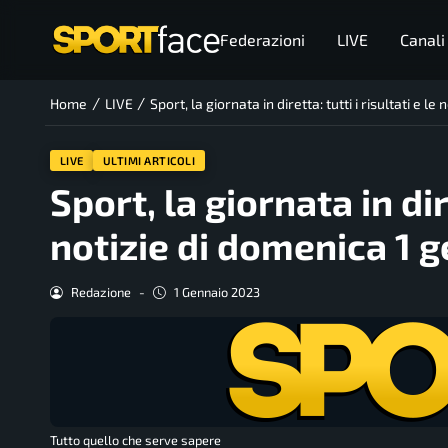
Federazioni
LIVE
Canali
/
/
Home
LIVE
Sport, la giornata in diretta: tutti i risultati e 
LIVE
ULTIMI ARTICOLI
Sport, la giornata in dire
notizie di domenica 1 
Redazione
-
1 Gennaio 2023
Tutto quello che serve sapere