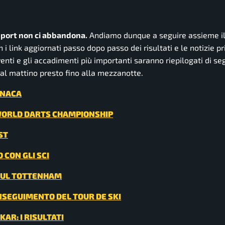
 sport non ci abbandona.
Andiamo dunque a seguire assieme il
i link aggiornati passo dopo passo dei risultati e le notizie pr
venti e gli accadimenti più importanti saranno riepilogati di se
dal mattino presto fino alla mezzanotte.
RONACA
EI WORLD DARTS CHAMPIONSHIP
ST
 CON GLI SCI
 SUL TOTTENHAM
INSEGUIMENTO DEL TOUR DE SKI
AR: I RISULTATI