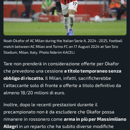
Noah Okafor of AC Milan during the Italian Serie A, 2024 -2025, football
match between AC Milan and Torino FC on 17 August 2024 at San Siro
Stadium, Milan, Italy. Photo Nderim KACELi
Tare non prenderà in considerazione offerte per Okafor
che prevedono una cessione
a titolo temporaneo senza
obbligo di riscatto.
Il Milan, infatti, sacrificherebbe
l’attaccante solo di fronte a offerte a titolo definitivo da
almeno 18/20 milioni di euro.
Inoltre, dopo le recenti prestazioni durante il
precampionato non è da escludere che Okafor possa
rimanere in
rossonero
come
arma in più per Massimiliano
Allegri
in un reparto che ha subito diverse modifiche