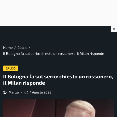
×
/
/
Home
Calcio
Il Bologna fa sul serio: chiesto un rossonero, il Milan risponde
CALCIO
Il Bologna fa sul serio: chiesto un rossonero,
il Milan risponde
Manzo
-
1 Agosto 2025