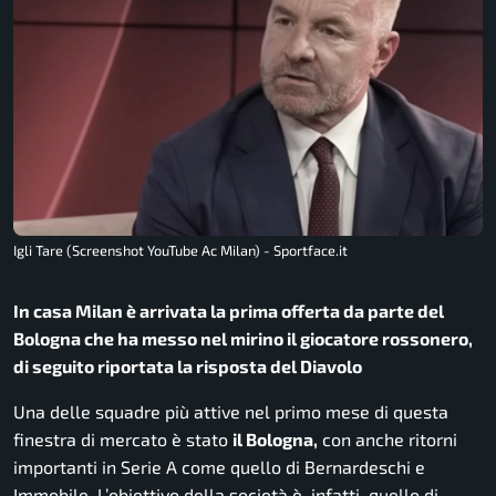
Igli Tare (Screenshot YouTube Ac Milan) - Sportface.it
In casa Milan è arrivata la prima offerta da parte del
Bologna che ha messo nel mirino il giocatore rossonero,
di seguito riportata la risposta del Diavolo
Una delle squadre più attive nel primo mese di questa
finestra di mercato è stato
il Bologna,
con anche ritorni
importanti in Serie A come quello di Bernardeschi e
Immobile. L’obiettivo della società è, infatti, quello di