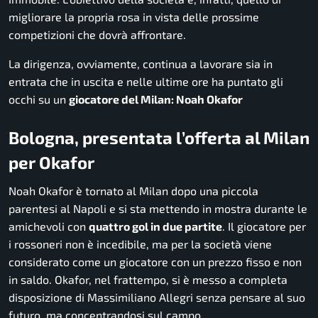
migliorare la propria rosa in vista delle prossime
competizioni che dovrà affrontare.
La dirigenza, ovviamente, continua a lavorare sia in
entrata che in uscita e nelle ultime ore ha puntato gli
occhi su un
giocatore del Milan: Noah Okafor
Bologna, presentata l’offerta al Milan
per Okafor
Noah Okafor è tornato al Milan dopo una piccola
parentesi al Napoli e si sta mettendo in mostra durante le
amichevoli con
quattro gol in due partite
. Il giocatore per
i
rossoneri
non è incedibile, ma per la società viene
considerato come un giocatore con un prezzo fisso e non
in saldo. Okafor, nel frattempo, si è messo a completa
disposizione di Massimiliano Allegri senza pensare al suo
futuro, ma concentrandosi sul campo.