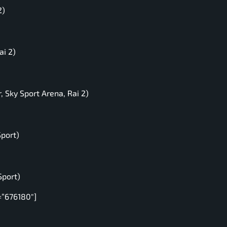
2)
ai 2)
 Sky Sport Arena, Rai 2)
Sport)
Sport)
=”676180″]