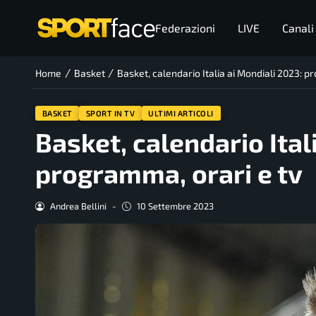
Federazioni
LIVE
Canali
/
/
Home
Basket
Basket, calendario Italia ai Mondiali 2023: p
BASKET
SPORT IN TV
ULTIMI ARTICOLI
Basket, calendario Ital
programma, orari e tv
Andrea Bellini
-
10 Settembre 2023