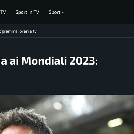
 TV
Sport in TV
Sport
rogramma, orari e tv
ia ai Mondiali 2023: