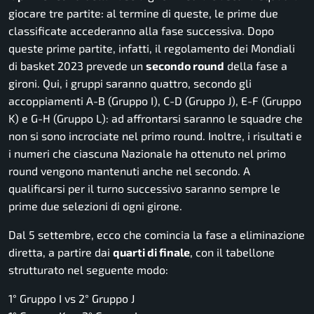
giocare tre partite: al termine di queste, le prime due
classificate accederanno alla fase successiva. Dopo
queste prime partite, infatti, il regolamento dei Mondiali
di basket 2023 prevede un
secondo round
della fase a
gironi. Qui, i gruppi saranno quattro, secondo gli
accoppiamenti A-B (Gruppo I), C-D (Gruppo J), E-F (Gruppo
K) e G-H (Gruppo L): ad affrontarsi saranno le squadre che
non si sono incrociate nel primo round. Inoltre, i risultati e
i numeri che ciascuna Nazionale ha ottenuto nel primo
round vengono mantenuti anche nel secondo. A
qualificarsi per il turno successivo saranno sempre le
prime due selezioni di ogni girone.
Dal 5 settembre, ecco che comincia la fase a eliminazione
diretta, a partire dai
quarti di finale
, con il tabellone
strutturato nel seguente modo:
1° Gruppo I vs 2° Gruppo J