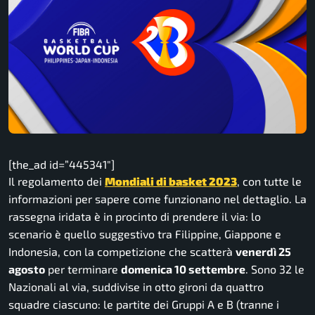
[the_ad id=”445341″]
Il regolamento dei
Mondiali di basket 2023
, con tutte le
informazioni per sapere come funzionano nel dettaglio. La
rassegna iridata è in procinto di prendere il via: lo
scenario è quello suggestivo tra Filippine, Giappone e
Indonesia, con la competizione che scatterà
venerdì 25
agosto
per terminare
domenica 10 settembre
. Sono 32 le
Nazionali al via, suddivise in otto gironi da quattro
squadre ciascuno: le partite dei Gruppi A e B (tranne i