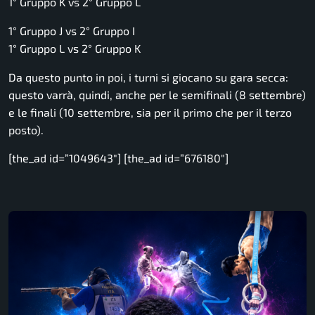
1° Gruppo K vs 2° Gruppo L
1° Gruppo J vs 2° Gruppo I
1° Gruppo L vs 2° Gruppo K
Da questo punto in poi, i turni si giocano su gara secca:
questo varrà, quindi, anche per le semifinali (8 settembre)
e le finali (10 settembre, sia per il primo che per il terzo
posto).
[the_ad id=”1049643″] [the_ad id=”676180″]