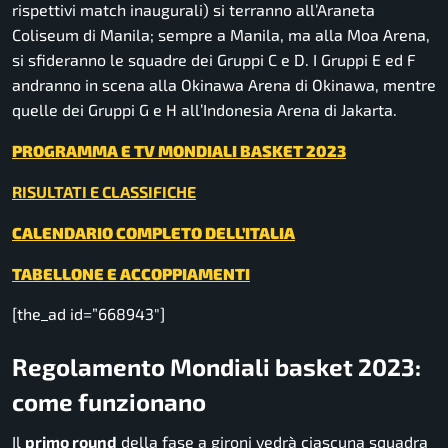
rispettivi match inaugurali) si terranno all’Araneta
Coliseum di Manila; sempre a Manila, ma alla Moa Arena,
si sfideranno le squadre dei Gruppi C e D. I Gruppi E ed F
andranno in scena alla Okinawa Arena di Okinawa, mentre
quelle dei Gruppi G e H all’Indonesia Arena di Jakarta.
PROGRAMMA E TV MONDIALI BASKET 2023
RISULTATI E CLASSIFICHE
CALENDARIO COMPLETO DELL’ITALIA
TABELLONE E ACCOPPIAMENTI
[the_ad id=”668943″]
Regolamento Mondiali basket 2023:
come funzionano
Il
primo round
della fase a gironi vedrà ciascuna squadra