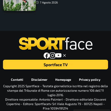
ancora in corsa
7 Agosto 2026
Sportface TV
Contatti
Disclaimer
Homepage
Privacy policy
Copyright 2025 Sportface - Testata giornalistica iscritta nel registro della
stampa dal Tribunale di Roma con autorizzazione numero 106 dell’11
luglio 2016.
Direttore responsabile: Antonio Palmieri - Direttore editoriale Giovanni
Copertino - Editore: Sportfacetv Srl Viale Augusto 79 - 80125 Napoli -
P.Iva 10594191214