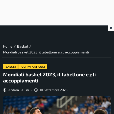
×
/
/
Home
Basket
Mondiali basket 2023, il tabellone e gli accoppiamenti
BASKET
ULTIMI ARTICOLI
Mondiali basket 2023, il tabellone e gli
accoppiamenti
Andrea Bellini
-
10 Settembre 2023