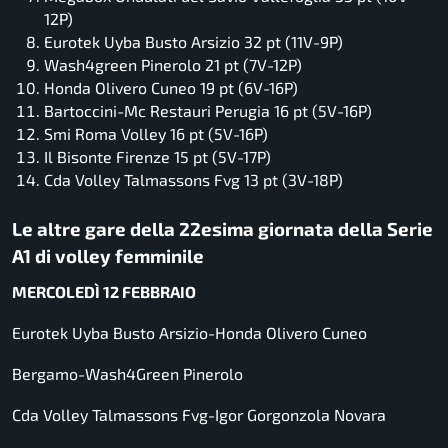
12P)
Eurotek Uyba Busto Arsizio 32 pt (11V-9P)
Wash4green Pinerolo 21 pt (7V-12P)
Honda Olivero Cuneo 19 pt (6V-16P)
Bartoccini-Mc Restauri Perugia 16 pt (5V-16P)
Smi Roma Volley 16 pt (5V-16P)
Il Bisonte Firenze 15 pt (5V-17P)
Cda Volley Talmassons Fvg 13 pt (3V-18P)
Le altre gare della 22esima giornata della Serie
A1 di volley femminile
MERCOLEDÌ 12 FEBBRAIO
Eurotek Uyba Busto Arsizio-Honda Olivero Cuneo
Bergamo-Wash4Green Pinerolo
Cda Volley Talmassons Fvg-Igor Gorgonzola Novara