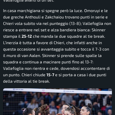
In casa marchigiana si spegne però la luce. Omoruyi e le
due greche Anthouli e Zakchaiou trovano punti in serie e
Chieri vola subito via nel punteggio (13-8); Vallefoglia non
riesce a entrare nel set e alza bandiera bianca: Skinner
stampa il
25-12
che manda le due squadre al tie break.
L’inerzia è tutta a favore di Chieri, che infatti anche in
questa occasione si avvantaggia subito e tocca il 7-3 con
il muro di van Aalen. Skinner si prende sulle spalle la
squadra e continua a macinare punti fino al 13-7:
Vallefoglia non rientra e cede, dovendosi accontentare di
un punto. Chieri chiude
15-7
e si porta a casa i due punti
della vittoria al tie break.