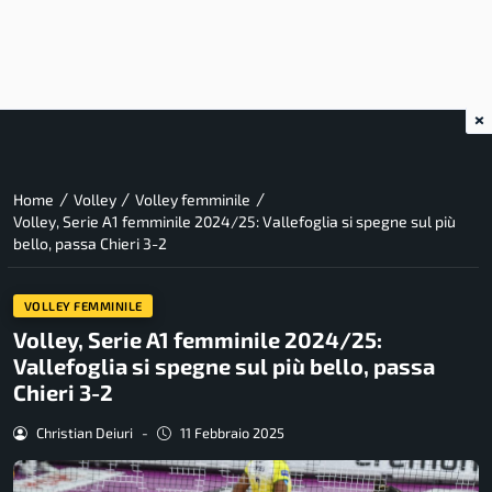
×
/
/
/
Home
Volley
Volley femminile
Volley, Serie A1 femminile 2024/25: Vallefoglia si spegne sul più
bello, passa Chieri 3-2
VOLLEY FEMMINILE
Volley, Serie A1 femminile 2024/25:
Vallefoglia si spegne sul più bello, passa
Chieri 3-2
Christian Deiuri
-
11 Febbraio 2025