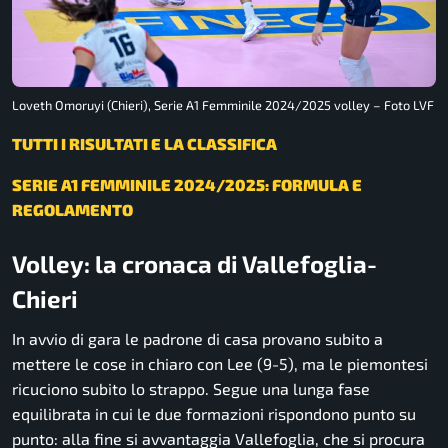
Loveth Omoruyi (Chieri), Serie A1 Femminile 2024/2025 volley – Foto LVF
TUTTI I RISULTATI E LA CLASSIFICA
SERIE A1 FEMMINILE 2024/2025: FORMULA E
REGOLAMENTO
Volley: la cronaca di Vallefoglia-
Chieri
In avvio di gara le padrone di casa provano subito a
mettere le cose in chiaro con Lee (9-5), ma le piemontesi
ricuciono subito lo strappo. Segue una lunga fase
equilibrata in cui le due formazioni rispondono punto su
punto: alla fine si avvantaggia Vallefoglia, che si procura