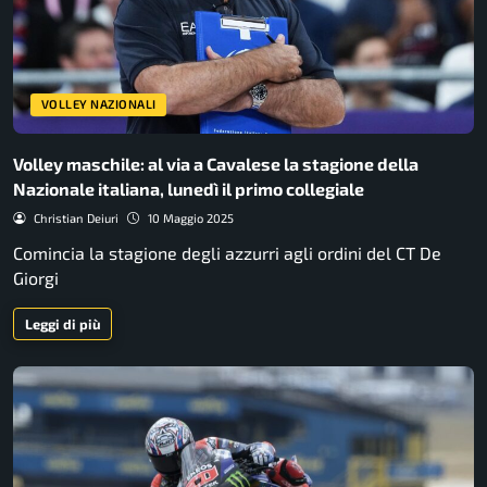
VOLLEY NAZIONALI
Volley maschile: al via a Cavalese la stagione della
Nazionale italiana, lunedì il primo collegiale
Christian Deiuri
10 Maggio 2025
Comincia la stagione degli azzurri agli ordini del CT De
Giorgi
Leggi di più