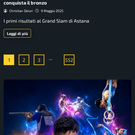
conquista il bronzo
Christian Deiuri
9 Maggio 2025
I primi risultati al Grand Slam di Astana
Leggi di più
...
1
2
3
552