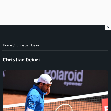
×
/
Home
Christian Deiuri
Christian Deiuri