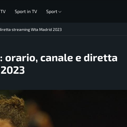
 TV
Sport in TV
Sport
e diretta streaming Wta Madrid 2023
: orario, canale e diretta
 2023