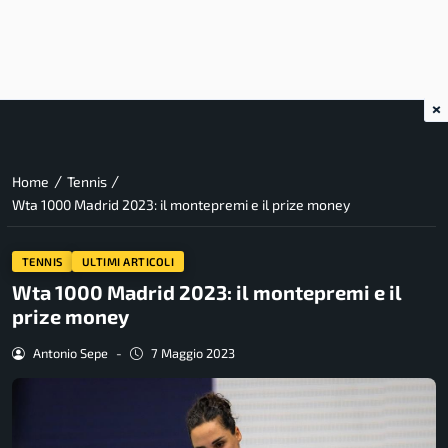
×
/
/
Home
Tennis
Wta 1000 Madrid 2023: il montepremi e il prize money
TENNIS
ULTIMI ARTICOLI
Wta 1000 Madrid 2023: il montepremi e il
prize money
Antonio Sepe
-
7 Maggio 2023