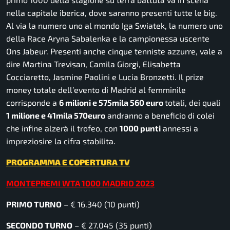
nella capitale iberica, dove saranno presenti tutte le big.
Al via la numero uno al mondo Iga Swiatek, la numero uno
della Race Aryna Sabalenka e la campionessa uscente
Ons Jabeur. Presenti anche cinque tenniste azzurre, vale a
dire Martina Trevisan, Camila Giorgi, Elisabetta
Cocciaretto, Jasmine Paolini e Lucia Bronzetti. Il prize
money totale dell’evento di Madrid al femminile
corrisponde a
6 milioni e 575mila 560 euro
totali, dei quali
1 milione e 41mila 570euro
andranno a beneficio di colei
che infine alzerà il trofeo, con
1000 punti
annessi a
impreziosire la cifra stabilita.
PROGRAMMA E COPERTURA TV
MONTEPREMI WTA 1000 MADRID 2023
PRIMO TURNO
– € 16.340 (10 punti)
SECONDO TURNO
– € 27.045 (35 punti)