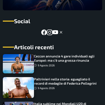
Social
Articoli recenti
Ceccon annuncia 4 gare individuali agli
Europei: ma c’è una grossa rinuncia
9 Agosto 2026
Paltrinieri nella storia: eguagliato il
record di medaglie di Federica Pellegrini
9 Agosto 2026
Italia sublime nei Mondiali U20 di