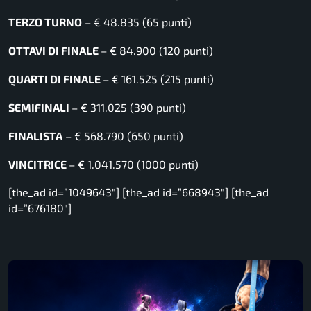
TERZO TURNO
– € 48.835 (65 punti)
OTTAVI DI FINALE
– € 84.900 (120 punti)
QUARTI DI FINALE
– € 161.525 (215 punti)
SEMIFINALI
– € 311.025 (390 punti)
FINALISTA
– € 568.790 (650 punti)
VINCITRICE
– € 1.041.570 (1000 punti)
[the_ad id=”1049643″] [the_ad id=”668943″] [the_ad
id=”676180″]