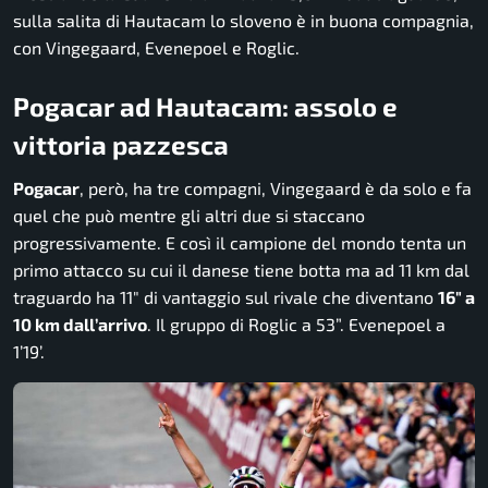
sulla salita di Hautacam lo sloveno è in buona compagnia,
con Vingegaard, Evenepoel e Roglic.
Pogacar ad Hautacam: assolo e
vittoria pazzesca
Pogacar
, però, ha tre compagni, Vingegaard è da solo e fa
quel che può mentre gli altri due si staccano
progressivamente. E così il campione del mondo tenta un
primo attacco su cui il danese tiene botta ma ad 11 km dal
traguardo ha 11″ di vantaggio sul rivale che diventano
16″ a
10 km dall’arrivo
. Il gruppo di Roglic a 53”. Evenepoel a
1’19’.