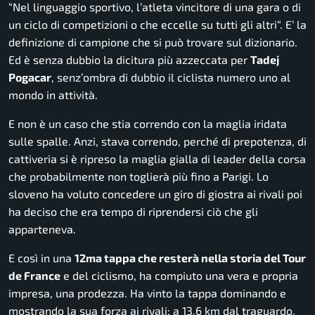
“
Nel linguaggio sportivo, l’atleta vincitore di una gara o di
un ciclo di competizioni o che eccelle su tutti gli altri
“. E’ la
definizione di campione che si può trovare sul dizionario.
Ed è senza dubbio la dicitura più azzeccata per
Tadej
Pogacar
, senz’ombra di dubbio il ciclista numero uno al
mondo in attività.
E non è un caso che stia correndo con la maglia iridata
sulle spalle. Anzi, stava correndo, perché di prepotenza, di
cattiveria si è ripreso la maglia gialla di leader della corsa
che probabilmente non toglierà più fino a Parigi. Lo
sloveno ha voluto concedere un giro di giostra ai rivali poi
ha deciso che era tempo di riprendersi ciò che gli
apparteneva.
E così in una
12ma tappa che resterà nella storia del Tour
de France
e del ciclismo, ha compiuto una vera e propria
impresa, una prodezza. Ha vinto la tappa dominando e
mostrando la sua forza ai rivali: a 13,6 km dal traguardo,