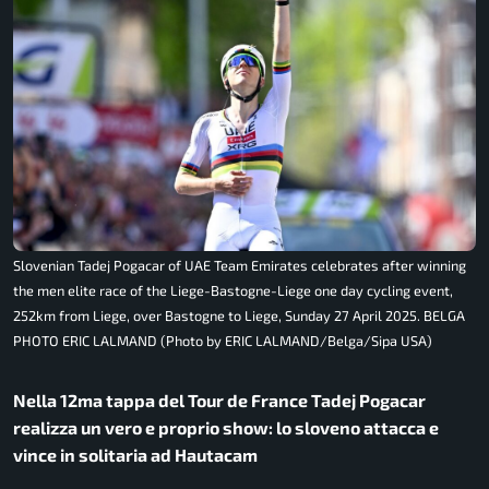
Slovenian Tadej Pogacar of UAE Team Emirates celebrates after winning
the men elite race of the Liege-Bastogne-Liege one day cycling event,
252km from Liege, over Bastogne to Liege, Sunday 27 April 2025. BELGA
PHOTO ERIC LALMAND (Photo by ERIC LALMAND/Belga/Sipa USA)
Nella 12ma tappa del Tour de France Tadej Pogacar
realizza un vero e proprio show: lo sloveno attacca e
vince in solitaria ad Hautacam