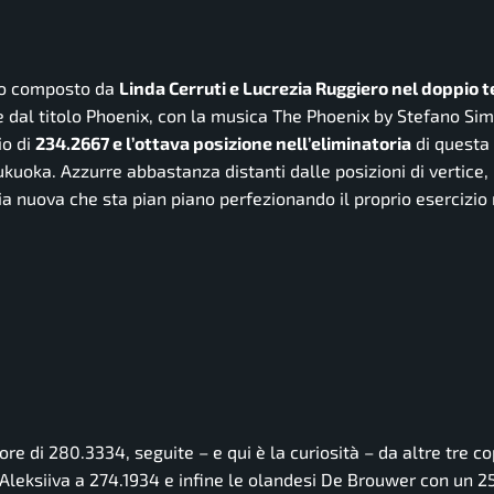
uo composto da
Linda Cerruti e Lucrezia Ruggiero nel doppio t
ne dal titolo Phoenix, con la musica The Phoenix by Stefano Si
io di
234.2667 e l’ottava posizione nell’eliminatoria
di questa
ukuoka. Azzurre abbastanza distanti dalle posizioni di vertice,
a nuova che sta pian piano perfezionando il proprio esercizio 
re di 280.3334, seguite – e qui è la curiosità – da altre tre co
 Aleksiiva a 274.1934 e infine le olandesi De Brouwer con un 2