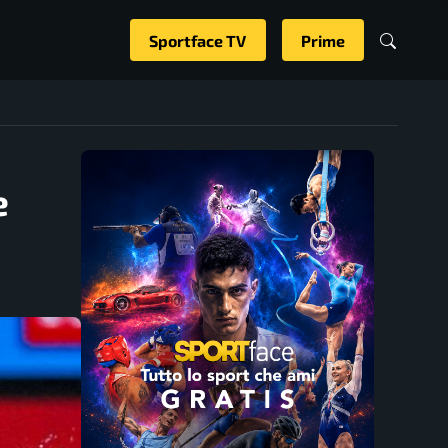
Sportface TV
Prime
e