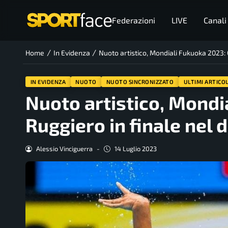
Federazioni
LIVE
Canali
/
/
Home
In Evidenza
Nuoto artistico, Mondiali Fukuoka 2023: 
IN EVIDENZA
NUOTO
NUOTO SINCRONIZZATO
ULTIMI ARTICOL
Nuoto artistico, Mondi
Ruggiero in finale nel 
Alessio Vinciguerra
-
14 Luglio 2023