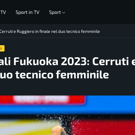
 TV
Sport in TV
Sport
Cerruti e Ruggiero in finale nel duo tecnico femminile
I
ali Fukuoka 2023: Cerruti 
duo tecnico femminile