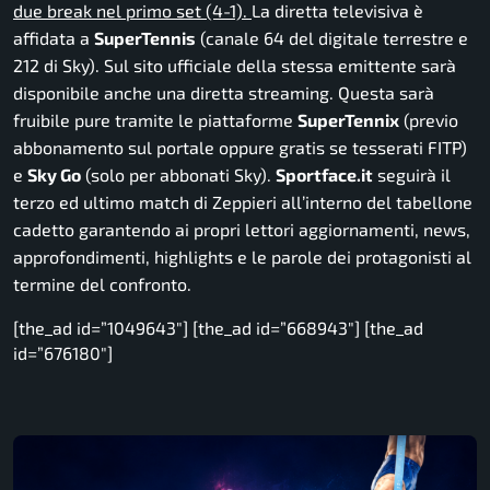
due break nel primo set (4-1).
La diretta televisiva è
affidata a
SuperTennis
(canale 64 del digitale terrestre e
212 di Sky). Sul sito ufficiale della stessa emittente sarà
disponibile anche una diretta streaming. Questa sarà
fruibile pure tramite le piattaforme
SuperTennix
(previo
abbonamento sul portale oppure gratis se tesserati FITP)
e
Sky Go
(solo per abbonati Sky).
Sportface.it
seguirà il
terzo ed ultimo match di Zeppieri all’interno del tabellone
cadetto garantendo ai propri lettori aggiornamenti, news,
approfondimenti, highlights e le parole dei protagonisti al
termine del confronto.
[the_ad id=”1049643″] [the_ad id=”668943″] [the_ad
id=”676180″]