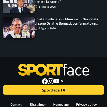
scritto la storia”
6 Agosto 2026
Lo staff ufficiale di Mancini in Nazionale:
ci sono Oriali e Bonucci, confermato un
ritorno
6 Agosto 2026
Sportface TV
Contatti
Disclaimer
Homepage
Privacy policy