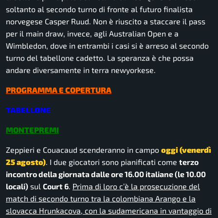
soltanto al secondo turno di fronte al futuro finalista
norvegese Casper Ruud. Non è riuscito a staccare il pass
per il main draw, invece, agli Australian Open e a
Wimbledon, dove in entrambi i casi si è arreso al secondo
turno del tabellone cadetto. La speranza è che possa
andare diversamente in terra newyorkese.
PROGRAMMA E COPERTURA
TABELLONE
MONTEPREMI
Zeppieri e Couacaud scenderanno in campo
oggi (venerdì
25 agosto)
. I due giocatori sono pianificati come
terzo
incontro della giornata dalle ore 16.00 italiane (le 10.00
locali)
sul
Court 6
.
Prima di loro c’è la prosecuzione del
match di secondo turno tra la colombiana Arango e la
slovacca Hrunkacova, con la sudamericana in vantaggio di