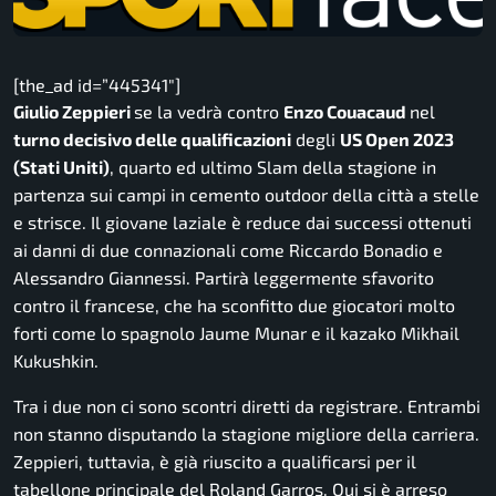
[the_ad id=”445341″]
Giulio Zeppieri
se la vedrà contro
Enzo Couacaud
nel
turno decisivo delle qualificazioni
degli
US Open 2023
(Stati Uniti)
, quarto ed ultimo Slam della stagione in
partenza sui campi in cemento outdoor della città a stelle
e strisce. Il giovane laziale è reduce dai successi ottenuti
ai danni di due connazionali come Riccardo Bonadio e
Alessandro Giannessi. Partirà leggermente sfavorito
contro il francese, che ha sconfitto due giocatori molto
forti come lo spagnolo Jaume Munar e il kazako Mikhail
Kukushkin.
Tra i due non ci sono scontri diretti da registrare. Entrambi
non stanno disputando la stagione migliore della carriera.
Zeppieri, tuttavia, è già riuscito a qualificarsi per il
tabellone principale del Roland Garros. Qui si è arreso