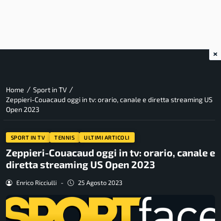
×
/
/
Home
Sport in TV
Zeppieri-Couacaud oggi in tv: orario, canale e diretta streaming US
Open 2023
SPORT IN TV
TENNIS
ULTIMI ARTICOLI
Zeppieri-Couacaud oggi in tv: orario, canale e
diretta streaming US Open 2023
Enrico Ricciulli
-
25 Agosto 2023