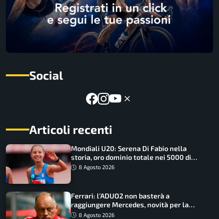
Social
Articoli recenti
Mondiali U20: Serena Di Fabio nella
storia, oro dominio totale nei 5000 di
marcia
8 Agosto 2026
Ferrari: l’ADUO2 non basterà a
raggiungere Mercedes, novità per la
Macarena
8 Agosto 2026