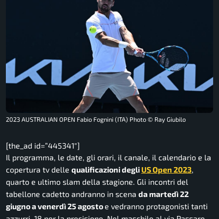
2023 AUSTRALIAN OPEN Fabio Fognini (ITA) Photo © Ray Giubilo
[the_ad id=”445341″]
Il programma, le date, gli orari, il canale, il calendario e la
copertura tv delle
qualificazioni degli
US Open 2023
,
quarto e ultimo slam della stagione. Gli incontri del
tabellone cadetto andranno in scena
da martedì 22
giugno a venerdì 25 agosto
e vedranno protagonisti tanti
azzurri, 18 per la precisione. Nel maschile al via Passaro,