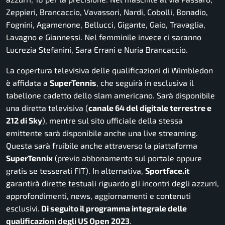
Zeppieri, Brancaccio, Vavassori, Nardi, Cobolli, Bonadio,
Fognini, Agamenone, Bellucci, Gigante, Gaio, Travaglia,
Lavagno e Giannessi. Nel femminile invece ci saranno
Lucrezia Stefanini, Sara Errani e Nuria Brancaccio.
La copertura televisiva delle qualificazioni di Wimbledon
è affidata a
SuperTennis
, che seguirà in esclusiva il
tabellone cadetto dello slam americano. Sarà disponibile
una diretta televisiva (
canale 64 del digitale terrestre e
212 di Sky
), mentre sul sito ufficiale della stessa
emittente sarà disponibile anche una live streaming.
Questa sarà fruibile anche attraverso la piattaforma
SuperTennix
(previo abbonamento sul portale oppure
gratis se tesserati FIT). In alternativa,
Sportface.it
garantirà dirette testuali riguardo gli incontri degli azzurri,
approfondimenti, news, aggiornamenti e contenuti
esclusivi.
Di seguito il programma integrale delle
qualificazioni degli US Open 2023
.