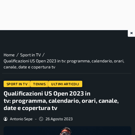
×
/
/
Home
Sport in TV
Qualificazioni US Open 2023 in tv: programma, calendario, orari,
canale, date e copertura tv
SPORT IN TV
TENNIS
ULTIMI ARTICOLI
Qualificazioni US Open 2023 in
tv: programma, calendario, orari, canale,
date e copertura tv
Antonio Sepe
-
26 Agosto 2023