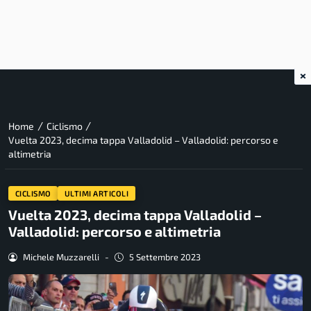
×
/
/
Home
Ciclismo
Vuelta 2023, decima tappa Valladolid – Valladolid: percorso e
altimetria
CICLISMO
ULTIMI ARTICOLI
Vuelta 2023, decima tappa Valladolid –
Valladolid: percorso e altimetria
Michele Muzzarelli
-
5 Settembre 2023