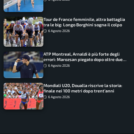
Tour de France femminile, altra battaglia
tra le big: Longo Borghini sogna il colpo
6 Agosto 2026
ATP Montreal, Arnaldi è più forte degli
errori: Marozsan piegato dopo oltre due
ore
6 Agosto 2026
Mondiali U20, Doualla riscrive la storia:
finale nei 100 metri dopo trent’anni
6 Agosto 2026