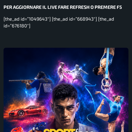
PER AGGIORNARE IL LIVE FARE REFRESH O PREMERE F5
[the_ad id=”1049643″] [the_ad id=”668943″] [the_ad
id=”676180″]