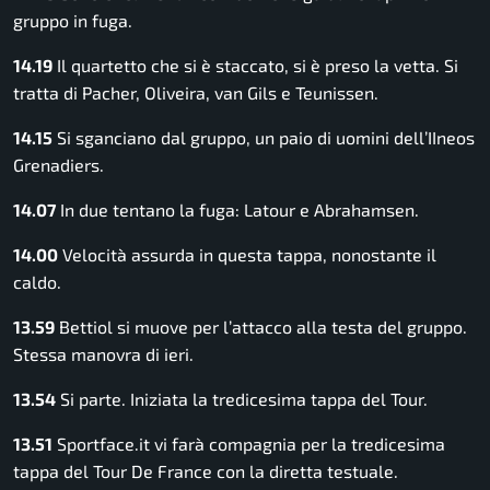
gruppo in fuga.
14.19
Il quartetto che si è staccato, si è preso la vetta. Si
tratta di Pacher, Oliveira, van Gils e Teunissen.
14.15
Si sganciano dal gruppo, un paio di uomini dell’IIneos
Grenadiers.
14.07
In due tentano la fuga: Latour e Abrahamsen.
14.00
Velocità assurda in questa tappa, nonostante il
caldo.
13.59
Bettiol si muove per l’attacco alla testa del gruppo.
Stessa manovra di ieri.
13.54
Si parte. Iniziata la tredicesima tappa del Tour.
13.51
Sportface.it vi farà compagnia per la tredicesima
tappa del Tour De France con la diretta testuale.