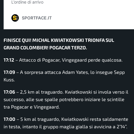
FINISCE QUI! MICHAL KWIATKOWSKI TRIONFA SUL
GRAND COLOMBIER! POGACAR TERZO.
17:12
– Attacco di Pogacar, Vingegaard perde qualcosa.
17:09
– A sorpresa attacca Adam Yates, lo insegue Sepp
Kuss.
17:06
– 2,5 km al traguardo. Kwiatkowski si invola verso il
successo, alle sue spalle potrebbero iniziare le scintille
tra Pogacar e Vingegaard.
17:00
– 5 km al traguardo, Kwiatkowski resta saldamente
in testa, intanto il gruppo maglia gialla si avvicina a 2’14”.