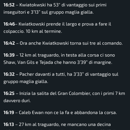
16:52
– Kwiatokwski ha 53″ di vantaggio sui primi
inseguitori e 3’13” sul gruppo maglia gialla.
16:46
– Kwiatkowski prende il largo e prova a fare il
colpaccio. 10 km al termine.
16:42
– Ora anche Kwiatkowski torna sui tre al comando.
16:39
– 12 km al traguardo, in testa alla corsa ci sono
Shaw, Van Gils e Tejada che hanno 3’39” di margine.
16:32
– Pacher davanti a tutti, ha 3’33” di vantaggio sul
gruppo maglia gialla.
16:25
– Inizia la salita del Gran Colombier, con i primi 7 km
davvero duri.
16:19
– Caleb Ewan non ce la fa e abbandona la corsa.
16:13
– 27 km al traguardo, ne mancano una decina