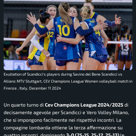
Exultation of Scandicci's players during Savino del Bene Scandicci vs
Allianz MTV Stuttgart, CEV Champions League Women volleyball match in
Firenze , Italy, December 11 2024
Un quarto turno di
Cev Champions League 2024/2025
di
decisamente agevole per Scandicci e Vero Volley Milano,
che si impongono facilmente nei rispettivi incontri. La
compagine lombarda ottiene la terza affermazione su
quattro incontri, dominando
3-0 (25-15, 25-12, 25-13)
le