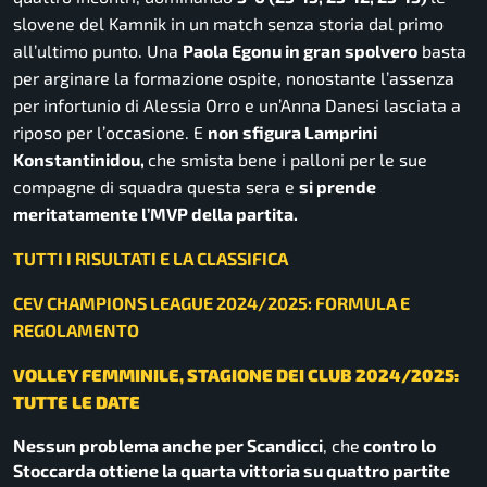
slovene del Kamnik in un match senza storia dal primo
all’ultimo punto. Una
Paola Egonu in gran spolvero
basta
per arginare la formazione ospite, nonostante l’assenza
per infortunio di Alessia Orro e un’Anna Danesi lasciata a
riposo per l’occasione. E
non sfigura Lamprini
Konstantinidou,
che smista bene i palloni per le sue
compagne di squadra questa sera e
si prende
meritatamente l’MVP della partita.
TUTTI I RISULTATI E LA CLASSIFICA
CEV CHAMPIONS LEAGUE 2024/2025: FORMULA E
REGOLAMENTO
VOLLEY FEMMINILE, STAGIONE DEI CLUB 2024/2025:
TUTTE LE DATE
Nessun problema anche per Scandicci
, che
contro lo
Stoccarda ottiene la quarta vittoria su quattro partite