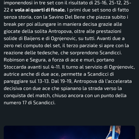
imponendosi in tre set con il risultato di 25-16, 25-12, 25-
22 e
vola ai quarti di finale.
I primi due set sono di fatto
senza storia, con la Savino Del Bene che piazza subito i
break per poi allungare in maniera decisa grazie alle
giocate della solita Antropova, oltre alle prestazioni
solide di Baijens e di Ognjenovic, su tutti. Avanti due a
zero nel computo del set, il terzo parziale si apre con la
reazione delle tedesche, che sorprendono Scandicci.
Robinson e Segura, a forza di ace e muri, portano
Stoccarda avanti sul 4-11. Il turno al servizio di Ognjenovic,
autrice anche di due ace, permette a Scandicci di
pareggiare sul 13-13. Dal 19-19, Antropova dà l’accelerata
decisiva con due ace che spianano la strada verso la
conquista del match, chiuso ancora con un punto della
numero 17 di Scandicci.