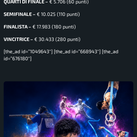
QUARTI DI FINALE –
€ 5.706 (60 punti)
SEMIFINALE –
€ 10.025 (110 punti)
FINALISTA –
€ 17.983 (180 punti)
VINCITRICE –
€ 30.433 (280 punti)
[the_ad id=”1049643″] [the_ad id=”668943″] [the_ad
id=”676180″]