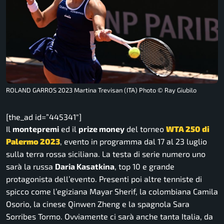
ROLAND GARROS 2023 Martina Trevisan (ITA) Photo © Ray Giubilo
[the_ad id=”445341″]
Il
montepremi
ed il
prize money
del torneo
WTA 250 di
Palermo 2023
, evento in programma dal 17 al 23 luglio
sulla terra rossa siciliana. La testa di serie numero uno
sarà la russa
Daria Kasatkina
, top 10 e grande
protagonista dell’evento. Presenti poi altre tenniste di
spicco come l’egiziana Mayar Sherif, la colombiana Camila
Osorio, la cinese Qinwen Zheng e la spagnola Sara
Sorribes Tormo. Ovviamente ci sarà anche tanta Italia, da