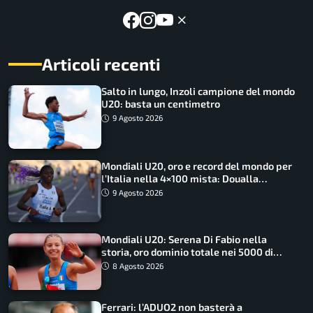
Articoli recenti
Salto in lungo, Inzoli campione del mondo
U20: basta un centimetro
9 Agosto 2026
Mondiali U20, oro e record del mondo per
l’Italia nella 4×100 mista: Doualla
straordinaria
9 Agosto 2026
Mondiali U20: Serena Di Fabio nella
storia, oro dominio totale nei 5000 di
marcia
8 Agosto 2026
Ferrari: l’ADUO2 non basterà a