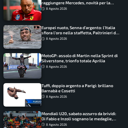
raggiungere Mercedes, novità per la
Macarena
8 Agosto 2026
Europei nuoto, Senna d’argento: l’Italia
sfiora l’oro nella staffetta, Paltrinieri da
urlo, il bilancio azzurro
8 Agosto 2026
MotoGP: assolo di Martin nella Sprint di
Silverstone, trionfo totale Aprilia
8 Agosto 2026
Tuffi, doppio argento a Parigi: brillano
Barnabà e Cosetti
8 Agosto 2026
Mondiali U20, sabato azzurro da brividi:
Di Fabio e Inzoli sognano le medaglie,
Castellani e Succo in finale
8 Agosto 2026