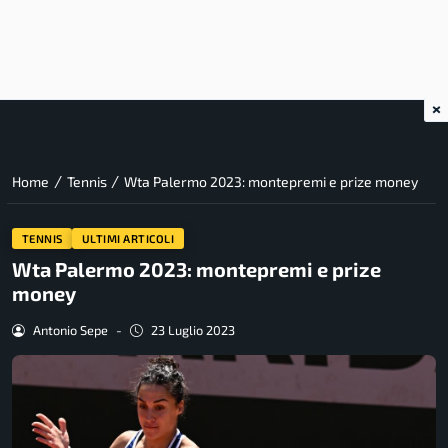
×
/
/
Home
Tennis
Wta Palermo 2023: montepremi e prize money
TENNIS
ULTIMI ARTICOLI
Wta Palermo 2023: montepremi e prize
money
Antonio Sepe
-
23 Luglio 2023