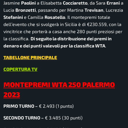
Jasmine
Paolini
a Elisabetta
Cocciaretto
, da Sara
Errani
a
Lucia
Bronzetti
, passando per Martina
Trevisan
, Lucrezia
Stefanini
e Camilla
Rosatello
. Il montepremi totale
dell’evento che si svolgerà in Sicilia è di €230.559, con la
vincitrice che porterà a casa anche 280 punti preziosi per
la classifica.
Di seguito la distribuzione dei premi in
denaro e dei punti valevoli per la classifica WTA
.
TABELLONE PRINCIPALE
COPERTURA TV
MONTEPREMI WTA 250 PALERMO
2023
PRIMO TURNO –
€ 2.493 (1 punto)
SECONDO TURNO –
€ 3.485 (30 punti)