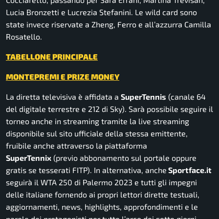
Lucia Bronzetti e Lucrezia Stefanini. Le wild card sono
state invece riservate a Zheng, Ferro e all’azzurra Camilla
Rosatello.
TABELLONE PRINCIPALE
MONTEPREMI E PRIZE MONEY
La diretta televisiva è affidata a
SuperTennis
(canale 64
del digitale terrestre e 212 di Sky). Sarà possibile seguire il
torneo anche in streaming tramite la live streaming
disponibile sul sito ufficiale della stessa emittente,
fruibile anche attraverso la piattaforma
SuperTennix
(previo abbonamento sul portale oppure
gratis se tesserati FITP). In alternativa, anche
Sportface.it
seguirà il WTA 250 di Palermo 2023 e tutti gli impegni
delle italiane fornendo ai propri lettori dirette testuali,
aggiornamenti, news, highlights, approfondimenti e le
parole dei protagonisti per tutto l’arco dei sette giorni