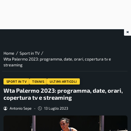
×
/
/
Home
Sport in TV
Wta Palermo 2023: programma, date, orari, copertura tv e
streaming
SPORT IN TV
TENNIS
ULTIMI ARTICOLI
Wta Palermo 2023: programma, date, orari,
copertura tv e streaming
Antonio Sepe
-
13 Luglio 2023