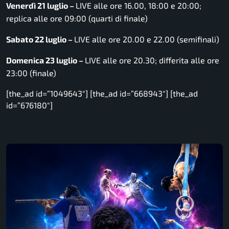
Venerdì 21 luglio –
LIVE alle ore 16.00, 18:00 e 20:00;
replica alle ore 09:00 (quarti di finale)
Sabato 22 luglio –
LIVE alle ore 20.00 e 22.00 (semifinali)
Domenica 23 luglio –
LIVE alle ore 20.30; differita alle ore
23:00 (finale)
[the_ad id=”1049643″] [the_ad id=”668943″] [the_ad
id=”676180″]