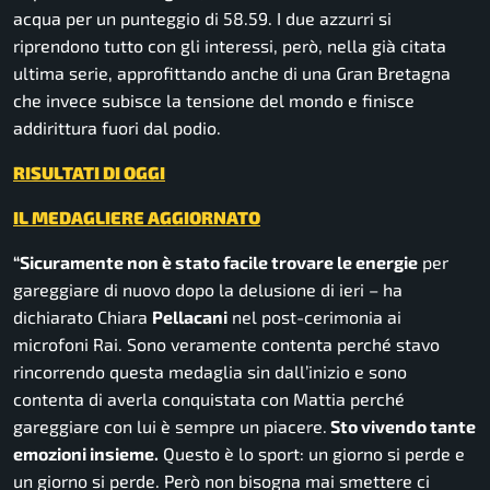
acqua per un punteggio di 58.59. I due azzurri si
riprendono tutto con gli interessi, però, nella già citata
ultima serie, approfittando anche di una Gran Bretagna
che invece subisce la tensione del mondo e finisce
addirittura fuori dal podio.
RISULTATI DI OGGI
IL MEDAGLIERE AGGIORNATO
“Sicuramente non è stato facile trovare le energie
per
gareggiare di nuovo dopo la delusione di ieri
– ha
dichiarato Chiara
Pellacani
nel post-cerimonia ai
microfoni Rai.
Sono veramente contenta perché stavo
rincorrendo questa medaglia sin dall’inizio e sono
contenta di averla conquistata con Mattia perché
gareggiare con lui è sempre un piacere.
Sto vivendo tante
emozioni insieme.
Questo è lo sport: un giorno si perde e
un giorno si perde. Però non bisogna mai smettere ci