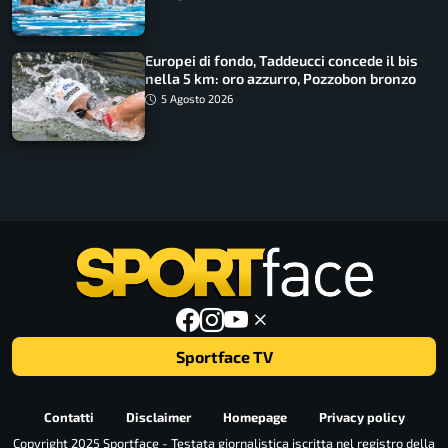
Europei di fondo, Taddeucci concede il bis
nella 5 km: oro azzurro, Pozzobon bronzo
5 Agosto 2026
Sportface TV
Contatti
Disclaimer
Homepage
Privacy policy
Copyright 2025 Sportface - Testata giornalistica iscritta nel registro della