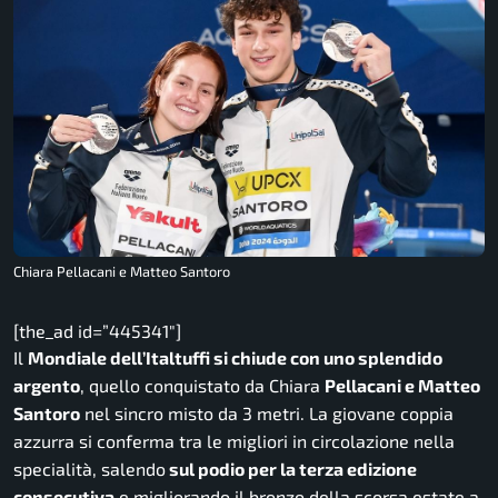
Chiara Pellacani e Matteo Santoro
[the_ad id=”445341″]
Il
Mondiale dell’Italtuffi si chiude con uno splendido
argento
, quello conquistato da Chiara
Pellacani e Matteo
Santoro
nel sincro misto da 3 metri. La giovane coppia
azzurra si conferma tra le migliori in circolazione nella
specialità, salendo
sul podio per la terza edizione
consecutiva
e migliorando il bronzo della scorsa estate a