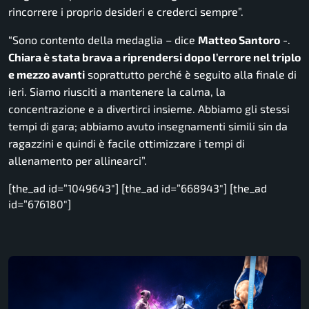
rincorrere i proprio desideri e crederci sempre”.
“Sono contento della medaglia
– dice
Matteo Santoro
-.
Chiara è stata brava a riprendersi dopo l’errore nel triplo
e mezzo avanti
soprattutto perché è seguito alla finale di
ieri. Siamo riusciti a mantenere la calma, la
concentrazione e a divertirci insieme. Abbiamo gli stessi
tempi di gara; abbiamo avuto insegnamenti simili sin da
ragazzini e quindi è facile ottimizzare i tempi di
allenamento per allinearci”.
[the_ad id=”1049643″] [the_ad id=”668943″] [the_ad
id=”676180″]