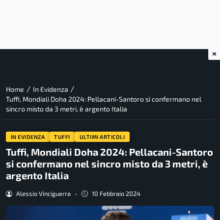
×
/
/
Home
In Evidenza
Tuffi, Mondiali Doha 2024: Pellacani-Santoro si confermano nel
sincro misto da 3 metri, è argento Italia
IN EVIDENZA
TUFFI
ULTIMI ARTICOLI
Tuffi, Mondiali Doha 2024: Pellacani-Santoro
si confermano nel sincro misto da 3 metri, è
argento Italia
Alessio Vinciguerra
-
10 Febbraio 2024