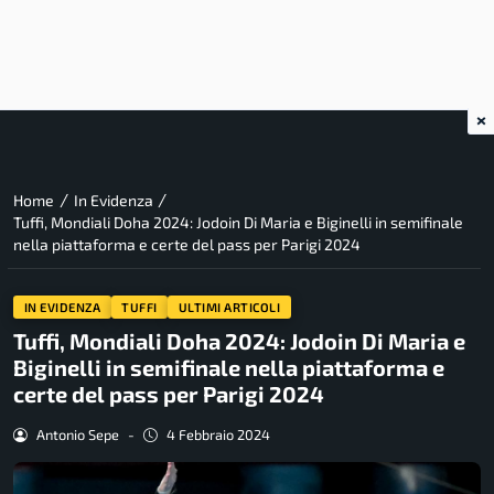
×
/
/
Home
In Evidenza
Tuffi, Mondiali Doha 2024: Jodoin Di Maria e Biginelli in semifinale
nella piattaforma e certe del pass per Parigi 2024
IN EVIDENZA
TUFFI
ULTIMI ARTICOLI
Tuffi, Mondiali Doha 2024: Jodoin Di Maria e
Biginelli in semifinale nella piattaforma e
certe del pass per Parigi 2024
Antonio Sepe
-
4 Febbraio 2024