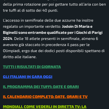
della prima rotazione per poi gettare tutto all’aria con ben
tre tuffi al di sotto dei 40 punti.
L’accesso in semifinale delle due azzurre ha inoltre
regalato un importante verdetto:
Jodoin Di Maria e
Biginelli sono entrambe qualificate per i Giochi di Parigi
2024
. Delle 18 atlete presenti in semifinale, almeno 6
avevano già staccato in precedenza il pass per le
Olimpiadi, ergo due dei dodici posti disponibili spettano di
diritto alle italiane.
TUTTI I RISULTATI DI GIORNATA
GLI ITALIANI IN GARA OGGI
IL PROGRAMMA DEI TUFFI: DATE E ORARI
IL CALENDARIO COMPLETO: DATE, ORARI E TV
MONDIALI, COME VEDERLI IN DIRETTA TV: LA