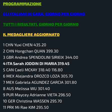
PROGRAMMAZIONE
GLI ITALIANI IN GARA, GIORNO PER GIORNO
TUTTI I RISULTATI, GIORNO PER GIORNO
IL MEDAGLIERE AGGIORNATO
1 CHN Yuxi CHEN 435.20
2 CHN Hongchan QUAN 399.30
3 GBR Andrea SPENDOLINI SIRIEIX 344.00
4 ITA Sarah JODOIN DI MARIA 319.45
5 CAN Caeli MCKAY 318.40 116.80
6 MEX Alejandra OROZCO LOZA 305.70
7 MEX Gabriela AGUNDEZ GARCIA 301.80
8 AUS Melissa WU 301.40
9 PUR Maycey Adrianne VIETA 296.50
10 GER Christina WASSEN 295.70
11 PRK Mi Rae KIM 295.50