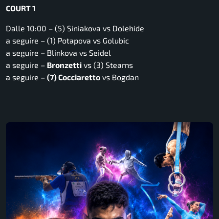
COURT 1
Dalle 10:00 – (5) Siniakova vs Dolehide
a seguire – (1) Potapova vs Golubic
a seguire – Blinkova vs Seidel
a seguire –
Bronzetti
vs (3) Stearns
a seguire –
(7) Cocciaretto
vs Bogdan