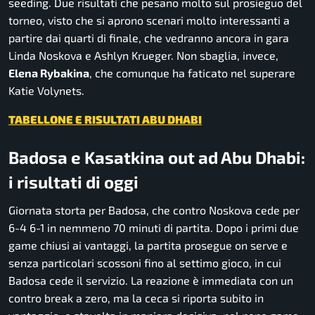
seeding. Due risultati che pesano molto sul prosieguo del
torneo, visto che si aprono scenari molto interessanti a
partire dai quarti di finale, che vedranno ancora in gara
Linda Noskova e Ashlyn Krueger. Non sbaglia, invece,
Elena Rybakina
, che comunque ha faticato nel superare
Katie Volynets.
TABELLONE E RISULTATI ABU DHABI
Badosa e Kasatkina out ad Abu Dhabi:
i risultati di oggi
Giornata storta per Badosa, che contro Noskova cede per
6-4 6-1 in nemmeno 70 minuti di partita. Dopo i primi due
game chiusi ai vantaggi, la partita prosegue on serve e
senza particolari scossoni fino al settimo gioco, in cui
Badosa cede il servizio. La reazione è immediata con un
contro break a zero, ma la ceca si riporta subito in