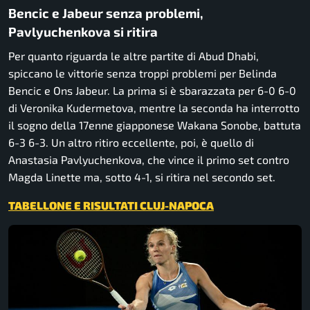
Bencic e Jabeur senza problemi,
Pavlyuchenkova si ritira
Per quanto riguarda le altre partite di Abud Dhabi,
spiccano le vittorie senza troppi problemi per Belinda
Bencic e Ons Jabeur. La prima si è sbarazzata per 6-0 6-0
di Veronika Kudermetova, mentre la seconda ha interrotto
il sogno della 17enne giapponese Wakana Sonobe, battuta
6-3 6-3. Un altro ritiro eccellente, poi, è quello di
Anastasia Pavlyuchenkova, che vince il primo set contro
Magda Linette ma, sotto 4-1, si ritira nel secondo set.
TABELLONE E RISULTATI CLUJ-NAPOCA