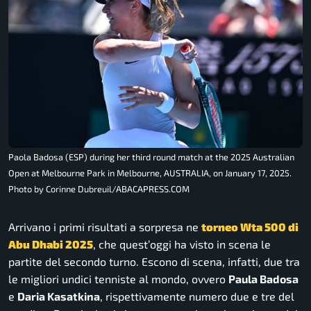
Paola Badosa (ESP) during her third round match at the 2025 Australian
Open at Melbourne Park in Melbourne, AUSTRALIA, on January 17, 2025.
Photo by Corinne Dubreuil/ABACAPRESS.COM
Arrivano i primi risultati a sorpresa ne
torneo Wta 500 di
Abu Dhabi 2025
, che quest’oggi ha visto in scena le
partite del secondo turno. Escono di scena, infatti, due tra
le migliori undici tenniste al mondo, ovvero
Paula Badosa
e
Daria Kasatkina
, rispettivamente numero due e tre del