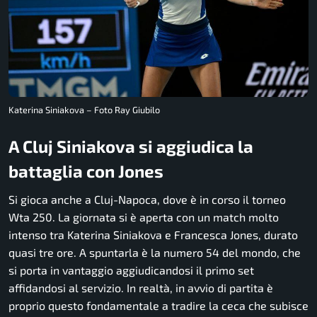
Katerina Siniakova – Foto Ray Giubilo
A Cluj Siniakova si aggiudica la
battaglia con Jones
Si gioca anche a Cluj-Napoca, dove è in corso il torneo
Wta 250. La giornata si è aperta con un match molto
intenso tra Katerina Siniakova e Francesca Jones, durato
quasi tre ore. A spuntarla è la numero 54 del mondo, che
si porta in vantaggio aggiudicandosi il primo set
affidandosi al servizio. In realtà, in avvio di partita è
proprio questo fondamentale a tradire la ceca che subisce