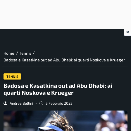
×
/
/
Home
Tennis
Badosa e Kasatkina out ad Abu Dhabi: ai quarti Noskova e Krueger
TENNIS
Badosa e Kasatkina out ad Abu Dhabi: ai
quarti Noskova e Krueger
Andrea Bellini
-
5 Febbraio 2025