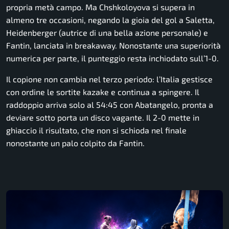
propria metà campo. Ma Chshkoloyova si supera in
almeno tre occasioni, negando la gioia del gol a Saletta,
Heidenberger (autrice di una bella azione personale) e
Fantin, lanciata in breakaway. Nonostante una superiorità
numerica per parte, il punteggio resta inchiodato sull’1-0.
Il copione non cambia nel terzo periodo: l’Italia gestisce
con ordine le sortite kazake e continua a spingere. Il
raddoppio arriva solo al 54:45 con Abatangelo, pronta a
deviare sotto porta un disco vagante. Il 2-0 mette in
ghiaccio il risultato, che non si schioda nel finale
nonostante un palo colpito da Fantin.