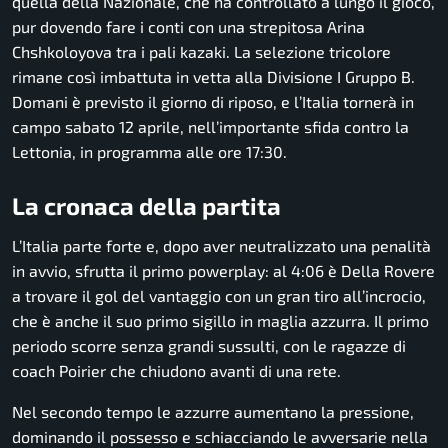
quella della Nazionale, che ha controllato a lungo il gioco,
pur dovendo fare i conti con una strepitosa Arina
Chshkoloyova tra i pali kazaki. La selezione tricolore
rimane così imbattuta in vetta alla Divisione I Gruppo B.
Domani è previsto il giorno di riposo, e l’Italia tornerà in
campo sabato 12 aprile, nell’importante sfida contro la
Lettonia, in programma alle ore 17:30.
La cronaca della partita
L’Italia parte forte e, dopo aver neutralizzato una penalità
in avvio, sfrutta il primo powerplay: al 4:06 è Della Rovere
a trovare il gol del vantaggio con un gran tiro all’incrocio,
che è anche il suo primo sigillo in maglia azzurra. Il primo
periodo scorre senza grandi sussulti, con le ragazze di
coach Poirier che chiudono avanti di una rete.
Nel secondo tempo le azzurre aumentano la pressione,
dominando il possesso e schiacciando le avversarie nella