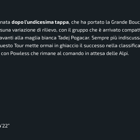
rnata
dopo l’undicesima tappa
, che ha portato la Grande Bouc
na variazione di rilievo, con il gruppo che è arrivato compat
davanti alla maglia bianca Tadej Pogacar. Sempre più indiscuss
questo Tour mette ormai in ghiaccio il successo nella classifica
, con Powless che rimane al comando in attesa delle Alpi.
’22”