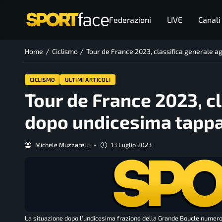
Federazioni
LIVE
Canali
/
/
Home
Ciclismo
Tour de France 2023, classifica generale a
CICLISMO
ULTIMI ARTICOLI
Tour de France 2023, c
dopo undicesima tappa:
Michele Muzzarelli
-
13 Luglio 2023
La situazione dopo l'undicesima frazione della Grande Boucle numero