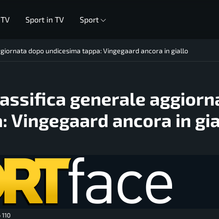
 TV
Sport in TV
Sport
ggiornata dopo undicesima tappa: Vingegaard ancora in giallo
lassifica generale aggiorn
 Vingegaard ancora in gia
 110