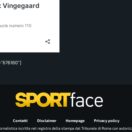
=”676180″]
Contatti
Disclaimer
Homepage
Privacy policy
rnalistica iscritta nel registro della stampa dal Tribunale di Roma con autoriz