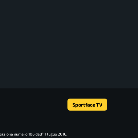
Sportface TV
zazione numero 106 dell’11 luglio 2016.