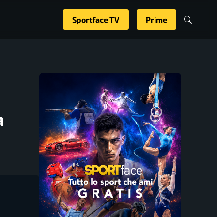
Sportface TV
Prime
a