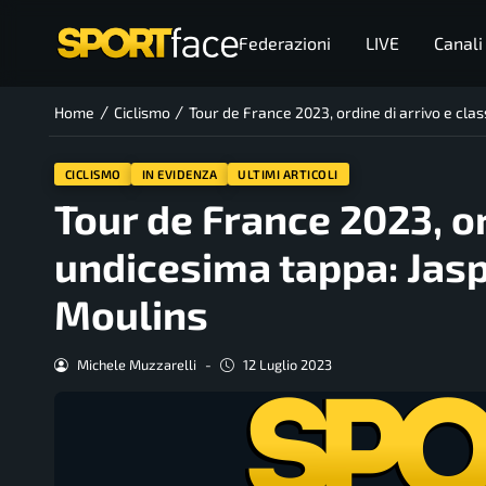
Federazioni
LIVE
Canali
/
/
Home
Ciclismo
Tour de France 2023, ordine di arrivo e clas
CICLISMO
IN EVIDENZA
ULTIMI ARTICOLI
Tour de France 2023, or
undicesima tappa: Jaspe
Moulins
Michele Muzzarelli
-
12 Luglio 2023