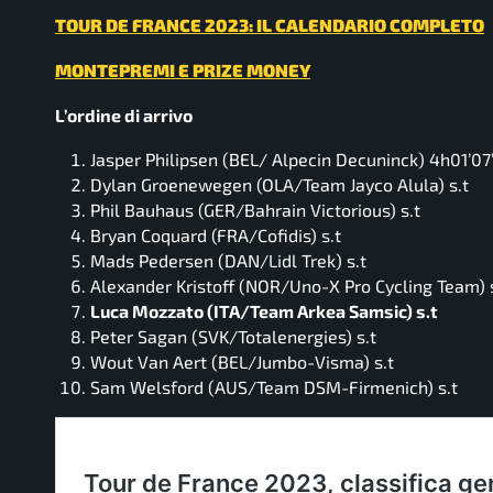
TOUR DE FRANCE 2023: IL CALENDARIO COMPLETO
MONTEPREMI E PRIZE MONEY
L’ordine di arrivo
Jasper Philipsen (BEL/ Alpecin Decuninck) 4h01’07
Dylan Groenewegen (OLA/Team Jayco Alula) s.t
Phil Bauhaus (GER/Bahrain Victorious) s.t
Bryan Coquard (FRA/Cofidis) s.t
Mads Pedersen (DAN/Lidl Trek) s.t
Alexander Kristoff (NOR/Uno-X Pro Cycling Team) 
Luca Mozzato (ITA/Team Arkea Samsic) s.t
Peter Sagan (SVK/Totalenergies) s.t
Wout Van Aert (BEL/Jumbo-Visma) s.t
Sam Welsford (AUS/Team DSM-Firmenich) s.t