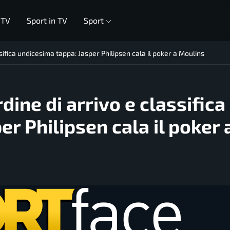
 TV
Sport in TV
Sport
sifica undicesima tappa: Jasper Philipsen cala il poker a Moulins
dine di arrivo e classifica
r Philipsen cala il poker 