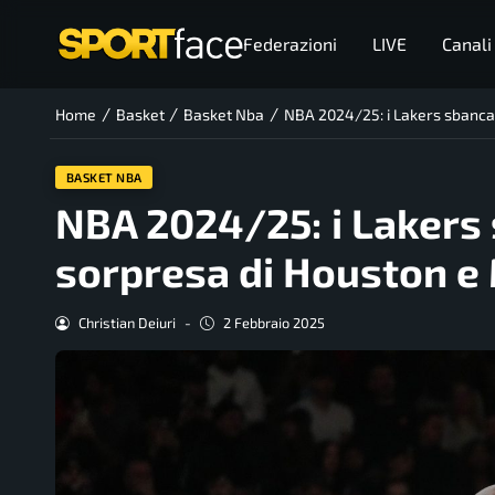
Federazioni
LIVE
Canali
/
/
/
Home
Basket
Basket Nba
NBA 2024/25: i Lakers sbanca
BASKET NBA
NBA 2024/25: i Lakers
sorpresa di Houston e
Christian Deiuri
-
2 Febbraio 2025