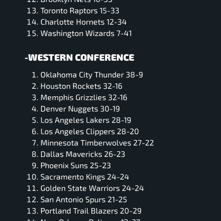
Toronto Raptors 15-33
Charlotte Hornets 12-34
Washington Wizards 7-41
-WESTERN CONFERENCE
Oklahoma City Thunder 38-9
Houston Rockets 32-16
Memphis Grizzlies 32-16
Denver Nuggets 30-19
Los Angeles Lakers 28-19
Los Angeles Clippers 28-20
Minnesota Timberwolves 27-22
Dallas Mavericks 26-23
Phoenix Suns 25-23
Sacramento Kings 24-24
Golden State Warriors 24-24
San Antonio Spurs 21-25
Portland Trail Blazers 20-29