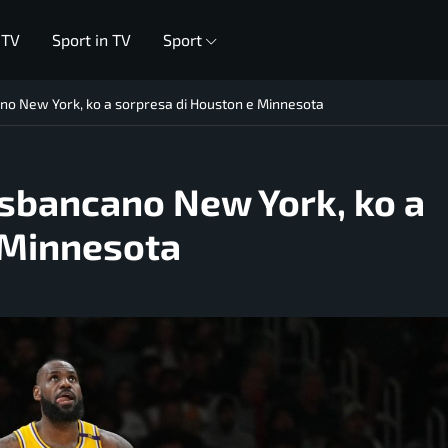
 TV
Sport in TV
Sport
no New York, ko a sorpresa di Houston e Minnesota
 sbancano New York, ko a
 Minnesota