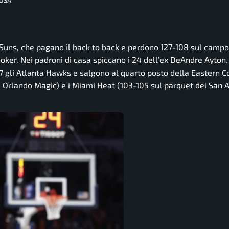
 USA
x Suns, che pagano il back to back e perdono 127-108 sul campo
oker. Nei padroni di casa spiccano i 24 dell’ex DeAndre Ayton. 
7 gli Atlanta Hawks e salgono al quarto posto della Eastern C
gli Orlando Magic) e i Miami Heat (103-105 sul parquet dei San 