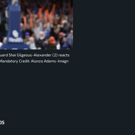
uard Shai Gilgeous-Alexander (2) reacts
r. Mandatory Credit: Alonzo Adams-Imagn
05