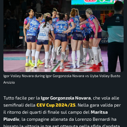
Igor Volley Novara during Igor Gorgonzola Novara vs Uyba Volley Busto
Arsizio
Tutto facile per la
Igor Gorgonzola Novara
, che vola alle
semifinali della
CEV Cup 2024/25
. Nella gara valida per
il ritorno dei quarti di finale sul campo del
Maritsa
Plovdiv
, la compagine allenata da Lorenzo Bernardi ha
bissato la vittoria in tre set ottenuta nella sfida d’andata