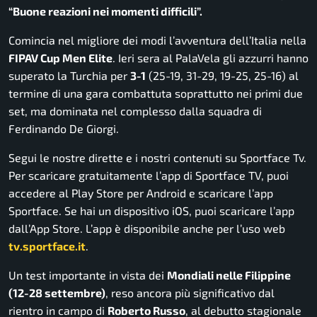
“Buone reazioni nei momenti difficili”.
Comincia nel migliore dei modi l’avventura dell’Italia nella
FIPAV Cup Men Elite
. Ieri sera al PalaVela gli azzurri hanno
superato la Turchia per
3-1
(25-19, 31-29, 19-25, 25-16) al
termine di una gara combattuta soprattutto nei primi due
set, ma dominata nel complesso dalla squadra di
Ferdinando De Giorgi.
Segui le nostre dirette e i nostri contenuti su Sportface Tv.
Per scaricare gratuitamente l’app di Sportface TV, puoi
accedere al Play Store per Android e scaricare l’app
Sportface. Se hai un dispositivo iOS, puoi scaricare l’app
dall’App Store. L’app è disponibile anche per l’uso web
tv.sportface.it
.
Un test importante in vista dei
Mondiali nelle Filippine
(12-28 settembre)
, reso ancora più significativo dal
rientro in campo di
Roberto Russo
, al debutto stagionale