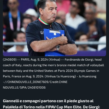
(240809) -- PARIS, Aug. 9, 2024 (Xinhua) -- Ferdinando de Giorgi, head
coach of Italy, reacts during the men's bronze medal match of volleyball
between Italy and the United States at Paris 2024 Olympic Games in
Paris, France on Aug. 9, 2024. (Xinhua/Ju Huanzong) - Ju Huanzong
-//CHINENOUVELLE_DONE7609/Credit:CHINE
NOUVELLE/SIPA/2408101006
Giannelli e compagni partono con il piede giusto al
PalaVela di Torino nella FIPAV Cup Men Elite. De Giorgi: