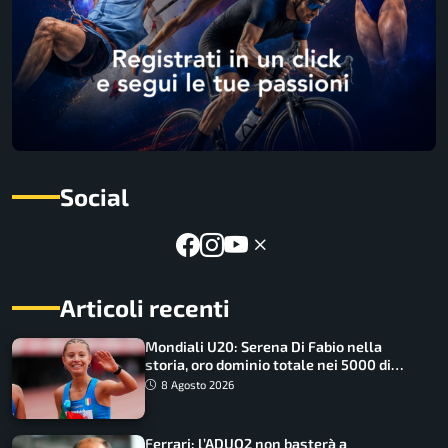
Social
Articoli recenti
Mondiali U20: Serena Di Fabio nella
storia, oro dominio totale nei 5000 di
marcia
8 Agosto 2026
Ferrari: l’ADUO2 non basterà a