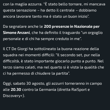
con la maglia azzurra. “È stato bello tornare, mi mancava
questa sensazione – ha detto il centrale – dobbiamo
ancora lavorare tanto ma è stato un buon inizio”.
Da segnalare anche le
200 presenze in Nazionale per
Simone Anzani
, che ha definito il traguardo “un orgoglio
personale e di chi ha sempre creduto in me”.
Il CT De Giorgi ha sottolineato la buona reazione della
squadra nei momenti difficili: “Il secondo set, pur nella
difficoltà, è stato importante giocarlo punto a punto. Nel
terzo siamo calati, ma nel quarto si è vista la qualità che
ci ha permesso di chiudere la partita”.
Oggi, sabato 30 agosto, gli azzurri torneranno in campo
alle
20.30
contro la Germania (diretta RaiSport e
Discovery+).