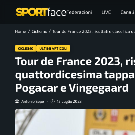
Federazioni
LIVE
Canali
/
/
Home
Ciclismo
Tour de France 2023, risultati e classifica
CICLISMO
ULTIMI ARTICOLI
Tour de France 2023, ris
quattordicesima tappa:
Pogacar e Vingegaard
Antonio Sepe
-
15 Luglio 2023