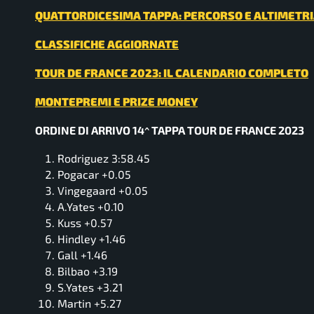
QUATTORDICESIMA TAPPA: PERCORSO E ALTIMETR
CLASSIFICHE AGGIORNATE
TOUR DE FRANCE 2023: IL CALENDARIO COMPLETO
MONTEPREMI E PRIZE MONEY
ORDINE DI ARRIVO 14^ TAPPA TOUR DE FRANCE 2023
Rodriguez 3:58.45
Pogacar +0.05
Vingegaard +0.05
A.Yates +0.10
Kuss +0.57
Hindley +1.46
Gall +1.46
Bilbao +3.19
S.Yates +3.21
Martin +5.27