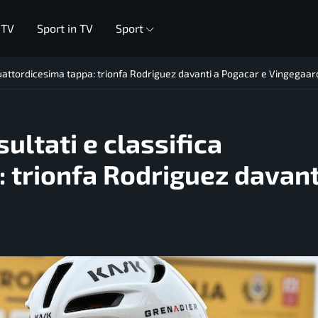
 TV
Sport in TV
Sport
 quattordicesima tappa: trionfa Rodriguez davanti a Pogacar e Vingegaar
ultati e classifica
 trionfa Rodriguez davant