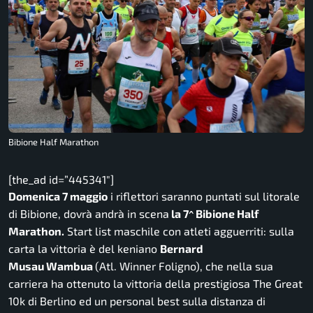
Bibione Half Marathon
[the_ad id=”445341″]
Domenica 7 maggio
i riflettori saranno puntati sul litorale
di Bibione, dovrà andrà in scena
la 7^ Bibione Half
Marathon.
Start list maschile con atleti agguerriti: sulla
carta la vittoria è del keniano
Bernard
Musau
Wambua
(Atl. Winner Foligno), che nella sua
carriera ha ottenuto la vittoria della prestigiosa The Great
10k di Berlino ed un personal best sulla distanza di