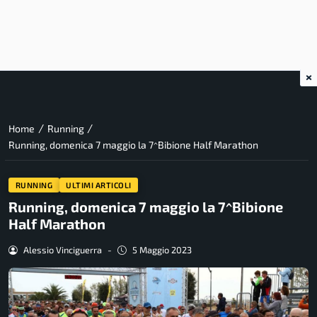
×
/
/
Home
Running
Running, domenica 7 maggio la 7^Bibione Half Marathon
RUNNING
ULTIMI ARTICOLI
Running, domenica 7 maggio la 7^Bibione
Half Marathon
Alessio Vinciguerra
-
5 Maggio 2023