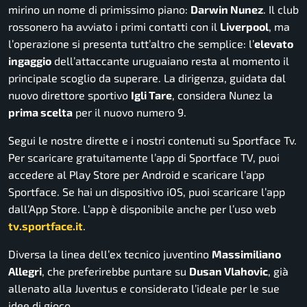
mirino un nome di primissimo piano:
Darwin Nunez
. Il club
rossonero ha avviato i primi contatti con il
Liverpool
, ma
l’operazione si presenta tutt’altro che semplice: l’
elevato
ingaggio
dell’attaccante uruguaiano resta al momento il
principale scoglio da superare. La dirigenza, guidata dal
nuovo direttore sportivo
Igli Tare
, considera Nunez la
prima scelta
per il nuovo numero 9.
Segui le nostre dirette e i nostri contenuti su Sportface Tv.
Per scaricare gratuitamente l’app di Sportface TV, puoi
accedere al Play Store per Android e scaricare l’app
Sportface. Se hai un dispositivo iOS, puoi scaricare l’app
dall’App Store. L’app è disponibile anche per l’uso web
tv.sportface.it
.
Diversa la linea dell’ex tecnico juventino
Massimiliano
Allegri
, che preferirebbe puntare su
Dusan Vlahovic
, già
allenato alla Juventus e considerato l’ideale per le sue
idee di gioco.