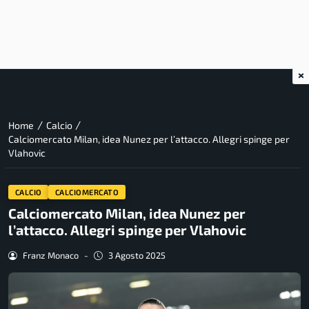
×
/
/
Home
Calcio
Calciomercato Milan, idea Nunez per l’attacco. Allegri spinge per
Vlahovic
CALCIO
CALCIOMERCATO
Calciomercato Milan, idea Nunez per
l’attacco. Allegri spinge per Vlahovic
Franz Monaco
-
3 Agosto 2025