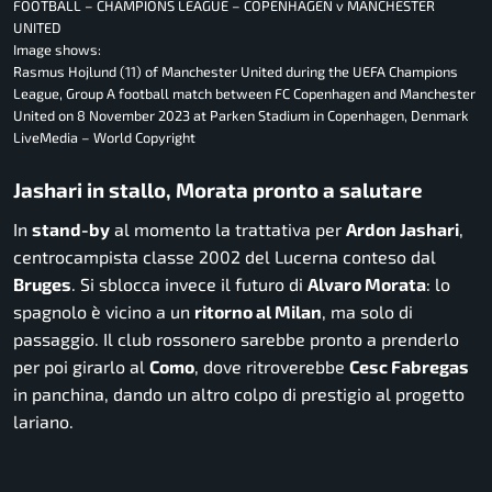
FOOTBALL – CHAMPIONS LEAGUE – COPENHAGEN v MANCHESTER
UNITED
Image shows:
Rasmus Hojlund (11) of Manchester United during the UEFA Champions
League, Group A football match between FC Copenhagen and Manchester
United on 8 November 2023 at Parken Stadium in Copenhagen, Denmark
LiveMedia – World Copyright
Jashari in stallo, Morata pronto a salutare
In
stand-by
al momento la trattativa per
Ardon Jashari
,
centrocampista classe 2002 del Lucerna conteso dal
Bruges
. Si sblocca invece il futuro di
Alvaro Morata
: lo
spagnolo è vicino a un
ritorno al Milan
, ma solo di
passaggio. Il club rossonero sarebbe pronto a prenderlo
per poi girarlo al
Como
, dove ritroverebbe
Cesc Fabregas
in panchina, dando un altro colpo di prestigio al progetto
lariano.