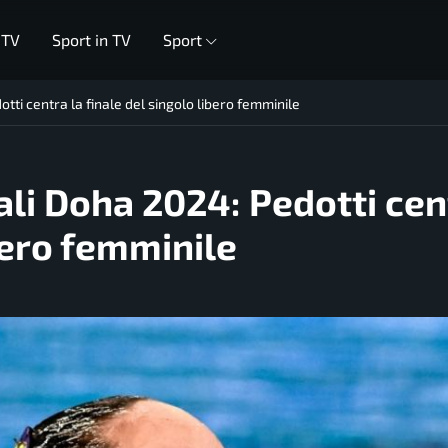
 TV
Sport in TV
Sport
tti centra la finale del singolo libero femminile
ali Doha 2024: Pedotti cen
ibero femminile