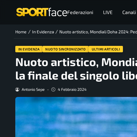
Federazioni
LIVE
Canali
/
/
Home
In Evidenza
Nuoto artistico, Mondiali Doha 2024: Pedo
IN EVIDENZA
NUOTO SINCRONIZZATO
ULTIMI ARTICOLI
Nuoto artistico, Mondi
la finale del singolo l
Antonio Sepe
-
4 Febbraio 2024