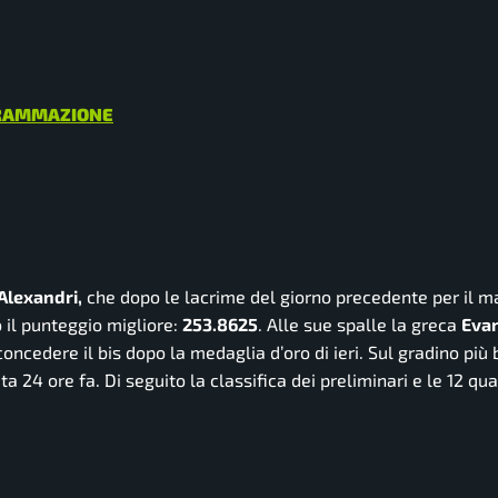
OGRAMMAZIONE
 Alexandri,
che dopo le lacrime del giorno precedente per il 
o il punteggio migliore:
253.8625
. Alle sue spalle la greca
Evan
oncedere il bis dopo la medaglia d’oro di ieri. Sul gradino più
24 ore fa. Di seguito la classifica dei preliminari e le 12 qual