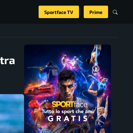
Sportface TV
Prime
tra