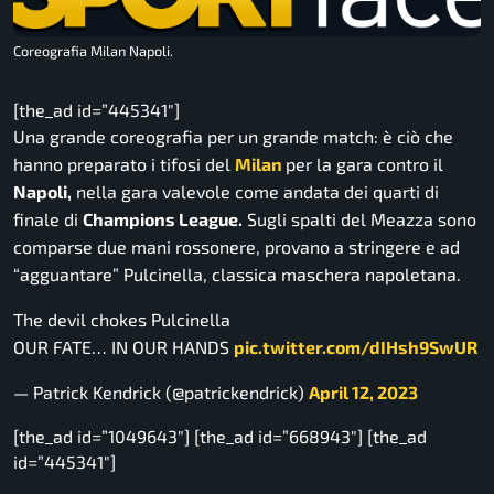
Coreografia Milan Napoli.
[the_ad id=”445341″]
Una grande coreografia per un grande match: è ciò che
hanno preparato i tifosi del
Milan
per la gara contro il
Napoli,
nella gara valevole come andata dei quarti di
finale di
Champions League.
Sugli spalti del Meazza sono
comparse due mani rossonere, provano a stringere e ad
“agguantare” Pulcinella, classica maschera napoletana.
The devil chokes Pulcinella
OUR FATE… IN OUR HANDS
pic.twitter.com/dIHsh9SwUR
— Patrick Kendrick (@patrickendrick)
April 12, 2023
[the_ad id=”1049643″] [the_ad id=”668943″] [the_ad
id=”445341″]