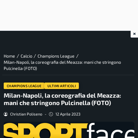
×
/
/
/
Home
Calcio
Champions League
Milan-Napoli, la coreografia del Meazza: mani che stringono
Pulcinella (FOTO)
CHAMPIONS LEAGUE
ULTIMI ARTICOLI
Milan-Napoli, la coreografia del Meazza:
mani che stringono Pulcinella (FOTO)
Christian Poliseno
-
12 Aprile 2023