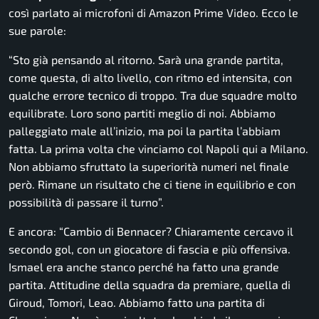
così parlato ai microfoni di
Amazon Prime Video.
Ecco le
sue parole:
“Sto già pensando al ritorno. Sarà una grande partita,
come questa, di alto livello, con ritmo ed intensita, con
qualche errore tecnico di troppo. Tra due squadre molto
equilibrate. Loro sono partiti meglio di noi. Abbiamo
palleggiato male all’inizio, ma poi la partita l’abbiam
fatta. La prima volta che vinciamo col Napoli qui a Milano.
Non abbiamo sfruttato la superiorità numeri nel finale
però. Rimane un risultato che ci tiene in equilibrio e con
possibilità di passare il turno”.
E ancora:
“Cambio di Bennacer? Chiaramente cercavo il
secondo gol, con un giocatore di fascia e più offensiva.
Ismael era anche stanco perché ha fatto una grande
partita. Attitudine della squadra da premiare, quella di
Giroud, Tomori, Leao. Abbiamo fatto una partita di