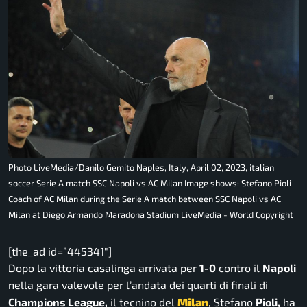
Photo LiveMedia/Danilo Gemito Naples, Italy, April 02, 2023, italian
soccer Serie A match SSC Napoli vs AC Milan Image shows: Stefano Pioli
Coach of AC Milan during the Serie A match between SSC Napoli vs AC
Milan at Diego Armando Maradona Stadium LiveMedia - World Copyright
[the_ad id=”445341″]
Dopo la vittoria casalinga arrivata per
1-0
contro il
Napoli
nella gara valevole per l’andata dei quarti di finali di
Champions League,
il tecnino del
Milan
, Stefano
Pioli,
ha