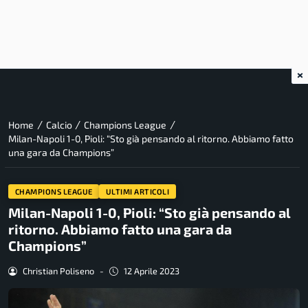
×
/
/
/
Home
Calcio
Champions League
Milan-Napoli 1-0, Pioli: “Sto già pensando al ritorno. Abbiamo fatto
una gara da Champions”
CHAMPIONS LEAGUE
ULTIMI ARTICOLI
Milan-Napoli 1-0, Pioli: “Sto già pensando al
ritorno. Abbiamo fatto una gara da
Champions”
Christian Poliseno
-
12 Aprile 2023