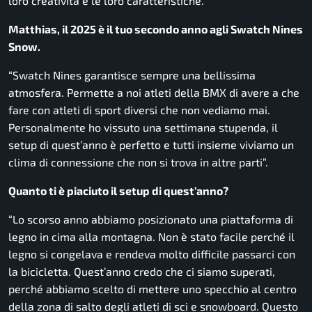
loro creatività e le loro caratteristiche.
Matthias, il 2025 è il tuo secondo anno agli Swatch Nines
Snow.
“
Swatch Nines garantisce sempre una bellissima
atmosfera. Permette a noi atleti della BMX di avere a che
fare con atleti di sport diversi che non vediamo mai.
Personalmente ho vissuto una settimana stupenda, il
setup di quest’anno è perfetto e tutti insieme viviamo un
clima di connessione che non si trova in altre parti”.
Quanto ti è piaciuto il setup di quest’anno?
“Lo scorso anno abbiamo posizionato una piattaforma di
legno in cima alla montagna. Non è stato facile perché il
legno si congelava e rendeva molto difficile passarci con
la bicicletta. Quest’anno credo che ci siamo superati,
perché abbiamo scelto di mettere uno specchio al centro
della zona di salto degli atleti di sci e snowboard. Questo