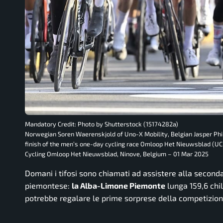
Mandatory Credit: Photo by Shutterstock (15174282a)
Norwegian Soren Waerenskjold of Uno-X Mobility, Belgian Jasper Phil
finish of the men’s one-day cycling race Omloop Het Nieuwsblad (UC
Cycling Omloop Het Nieuwsblad, Ninove, Belgium – 01 Mar 2025
Domani i tifosi sono chiamati ad assistere alla seconda 
piemontese:
la Alba-Limone Piemonte
lunga 159,6 chil
potrebbe regalare le prime sorprese della competizion