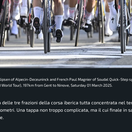
ipsen of Alpecin-Deceuninck and French Paul Magnier of Soudal Quick-Step sp
I World Tour), 197km from Gent to Ninove, Saturday 01 March 2025.
delle tre frazioni della corsa iberica tutta concentrata nel ter
ometri. Una tappa non troppo complicata, ma il cui finale in sa
e.