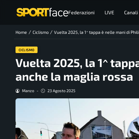
Federazioni
LIVE
Canali
/
/
Home
Ciclismo
Vuelta 2025, la 1^ tappa è nelle mani di Phi
CICLISMO
Vuelta 2025, la 1^ tapp
anche la maglia rossa
Manzo
-
23 Agosto 2025