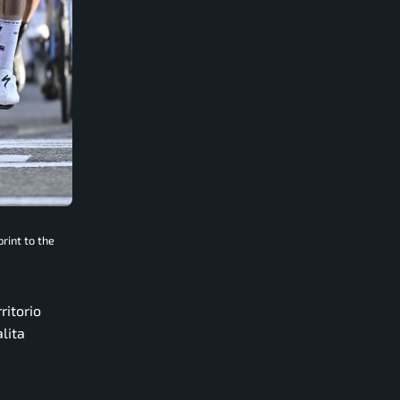
rint to the
ritorio
lita