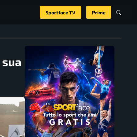
Sportface TV
Prime
: sua