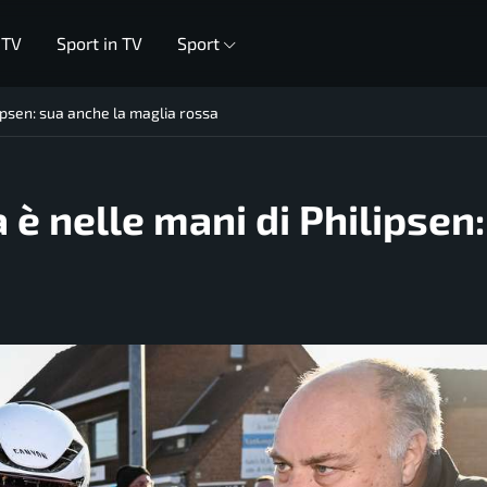
 TV
Sport in TV
Sport
lipsen: sua anche la maglia rossa
a è nelle mani di Philipsen