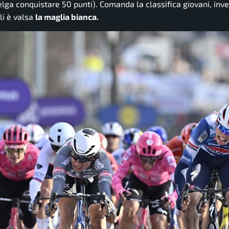
 belga conquistare 50 punti). Comanda la classifica giovani, inv
li è valsa
la maglia bianca.