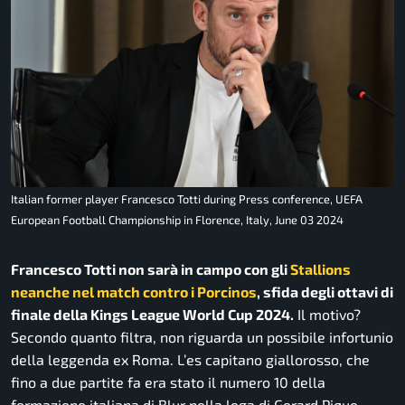
Italian former player Francesco Totti during Press conference, UEFA
European Football Championship in Florence, Italy, June 03 2024
Francesco Totti non sarà in campo con gli
Stallions
neanche nel match contro i Porcinos
, sfida degli ottavi di
finale della Kings League World Cup 2024.
Il motivo?
Secondo quanto filtra, non riguarda un possibile infortunio
della leggenda ex Roma. L’es capitano giallorosso, che
fino a due partite fa era stato il numero 10 della
formazione italiana di Blur nella lega di Gerard Pique,