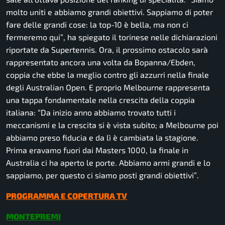
molto uniti e abbiamo grandi obiettivi. Sappiamo di poter
fare delle grandi cose: la top-10 è bella, ma non ci
fermeremo qui”
, ha spiegato il torinese nelle dichiarazioni
riportate da
Supertennis
. Ora, il prossimo ostacolo sarà
rappresentato ancora una volta da Bopanna/Ebden,
coppia che ebbe la meglio contro gli azzurri nella finale
degli Australian Open. E proprio Melbourne rappresenta
una tappa fondamentale nella crescita della coppia
italiana:
“Da inizio anno abbiamo trovato tutti i
meccanismi e la crescita si è vista subito; a Melbourne poi
abbiamo preso fiducia e da lì è cambiata la stagione.
Prima eravamo fuori dai Masters 1000, la finale in
Australia ci ha aperto le porte. Abbiamo armi grandi e lo
sappiamo, per questo ci siamo posti grandi obiettivi”
.
PROGRAMMA E COPERTURA TV
MONTEPREMI