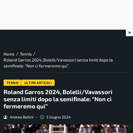
×
/
/
Home
Tennis
Roland Garros 2024, Bolelli/Vavassori senza limiti dopo la
semifinale: “Non ci fermeremo qui”
TENNIS
ULTIMI ARTICOLI
Roland Garros 2024, Bolelli/Vavassori
senza limiti dopo la semifinale: “Non ci
fermeremo qui”
Andrea Bellini
-
5 Giugno 2024