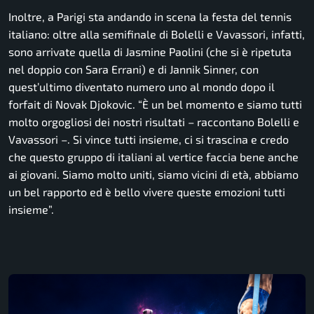
Inoltre, a Parigi sta andando in scena la festa del tennis
italiano: oltre alla semifinale di Bolelli e Vavassori, infatti,
sono arrivate quella di Jasmine Paolini (che si è ripetuta
nel doppio con Sara Errani) e di Jannik Sinner, con
quest’ultimo diventato numero uno al mondo dopo il
forfait di Novak Djokovic.
“È un bel momento e siamo tutti
molto orgogliosi dei nostri risultati
– raccontano Bolelli e
Vavassori –
. Si vince tutti insieme, ci si trascina e credo
che questo gruppo di italiani al vertice faccia bene anche
ai giovani. Siamo molto uniti, siamo vicini di età, abbiamo
un bel rapporto ed è bello vivere queste emozioni tutti
insieme
”.