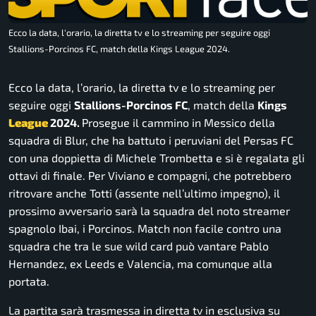
Ecco la data, l'orario, la diretta tv e lo streaming per seguire oggi
Stallions-Porcinos FC, match della Kings League 2024.
Ecco la data, l’orario, la diretta tv e lo streaming per
seguire oggi
Stallions-Porcinos FC
, match della
Kings
League
2024.
Prosegue il cammino in Messico della
squadra di Blur, che ha battuto i peruviani del Persas FC
con una doppietta di Michele Trombetta e si è regalata gli
ottavi di finale. Per Viviano e compagni, che potrebbero
ritrovare anche Totti (assente nell’ultimo impegno), il
prossimo avversario sarà la squadra del noto streamer
spagnolo Ibai, i Porcinos. Match non facile contro una
squadra che tra le sue wild card può vantare Pablo
Hernandez, ex Leeds e Valencia, ma comunque alla
portata.
La partita sarà trasmessa in diretta tv in esclusiva su