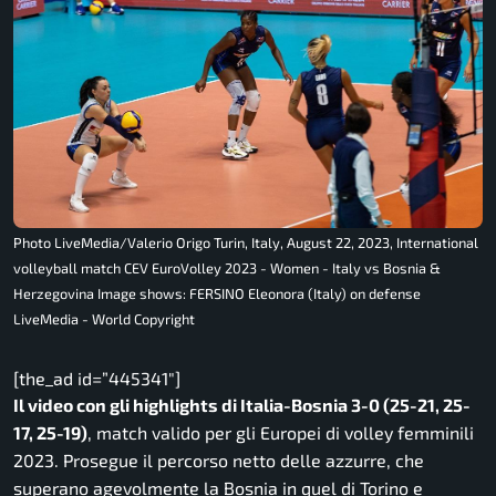
Photo LiveMedia/Valerio Origo Turin, Italy, August 22, 2023, International
volleyball match CEV EuroVolley 2023 - Women - Italy vs Bosnia &
Herzegovina Image shows: FERSINO Eleonora (Italy) on defense
LiveMedia - World Copyright
[the_ad id=”445341″]
Il video con gli highlights di Italia-Bosnia 3-0 (25-21, 25-
17, 25-19)
, match valido per gli Europei di volley femminili
2023. Prosegue il percorso netto delle azzurre, che
superano agevolmente la Bosnia in quel di Torino e