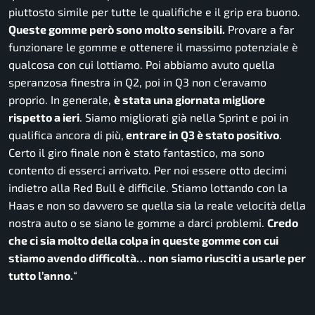
piuttosto simile per tutte le qualifiche e il grip era buono.
Queste gomme però sono molto sensibili.
Provare a far
funzionare le gomme e ottenere il massimo potenziale è
qualcosa con cui lottiamo. Poi abbiamo avuto quella
speranzosa finestra in Q2, poi in Q3 non c’eravamo
proprio. In generale,
è stata una giornata migliore
rispetto a ieri
. Siamo migliorati già nella Sprint e poi in
qualifica ancora di più,
entrare in Q3 è stato positivo
.
Certo il giro finale non è stato fantastico, ma sono
contento di esserci arrivato. Per noi essere otto decimi
indietro alla Red Bull è difficile. Stiamo lottando con la
Haas e non so davvero se quella sia la reale velocità della
nostra auto o se siano le gomme a darci problemi.
Credo
che ci sia molto della colpa in queste gomme con cui
stiamo avendo difficoltà… non siamo riusciti a usarle per
tutto l’anno.
“