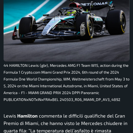
44 HAMILTON Lewis (gbr), Mercedes AMG F1 Team W15, action during the
Formula 1 Crypto.com Miami Grand Prix 2024, 6th round of the 2024
Formula One World Championship, WM, Weltmeisterschaft from May 3 to
5, 2024 on the Miami International Autodrome, in Miami, United States of
America - F1 - MIAMI GRAND PRIX 2024 DPPI Panoramic
PUBLICATIONxNOTxINxFRAxBEL 240503_R06_MIAMI_DP_AV3_4892
Lewis
Hamilton
commenta le difficili qualifiche del Gran
Premio di Miami, che hanno visto le Mercedes chiudere in
quarta fila:
“La temperatura dell’asfalto è rimasta