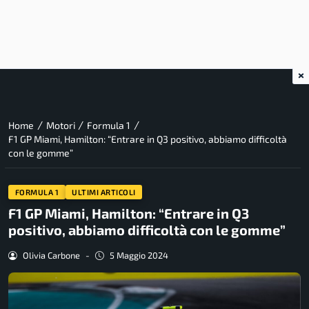
×
/
/
/
Home
Motori
Formula 1
F1 GP Miami, Hamilton: “Entrare in Q3 positivo, abbiamo difficoltà
con le gomme”
FORMULA 1
ULTIMI ARTICOLI
F1 GP Miami, Hamilton: “Entrare in Q3
positivo, abbiamo difficoltà con le gomme”
Olivia Carbone
-
5 Maggio 2024