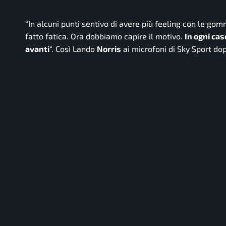
“
In alcuni punti sentivo di avere più feeling con le go
fatto fatica. Ora dobbiamo capire il motivo.
In ogni cas
avanti
“. Così Lando
Norris
ai microfoni di Sky Sport dop