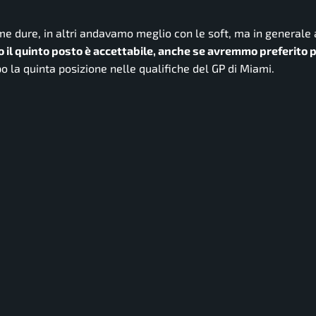
mme dure, in altri andavamo meglio con le soft, ma in general
o il quinto posto è accettabile, anche se avremmo preferito p
o la quinta posizione nelle qualifiche del GP di Miami.