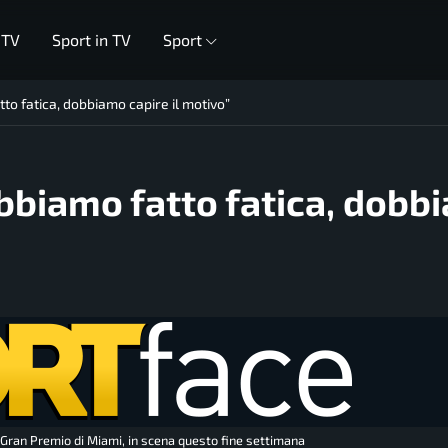
 TV
Sport in TV
Sport
tto fatica, dobbiamo capire il motivo”
Abbiamo fatto fatica, dobb
el Gran Premio di Miami, in scena questo fine settimana