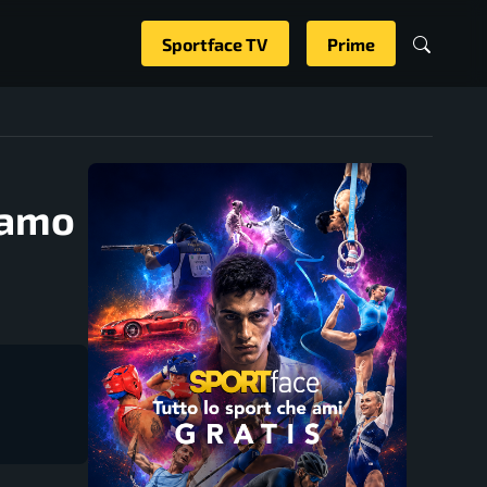
Sportface TV
Prime
iamo