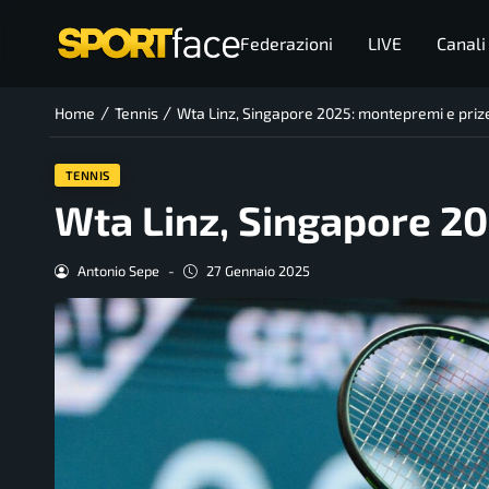
Federazioni
LIVE
Canali
/
/
Home
Tennis
Wta Linz, Singapore 2025: montepremi e pri
TENNIS
Wta Linz, Singapore 2
Antonio Sepe
-
27 Gennaio 2025