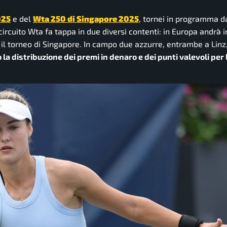
025
e del
Wta 250 di Singapore 2025
, tornei in programma d
circuito Wta fa tappa in due diversi contenti: in Europa andrà i
ia il torneo di Singapore. In campo due azzurre, entrambe a Linz
 la distribuzione dei premi in denaro e dei punti valevoli per 