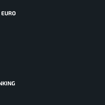
 EURO
ANKING