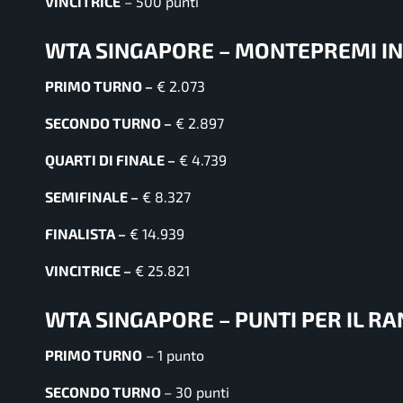
VINCITRICE
– 500 punti
WTA SINGAPORE – MONTEPREMI IN
PRIMO TURNO –
€ 2.073
SECONDO TURNO –
€ 2.897
QUARTI DI FINALE –
€ 4.739
SEMIFINALE –
€ 8.327
FINALISTA –
€ 14.939
VINCITRICE –
€ 25.821
WTA SINGAPORE – PUNTI PER IL R
PRIMO TURNO
– 1 punto
SECONDO TURNO
– 30 punti