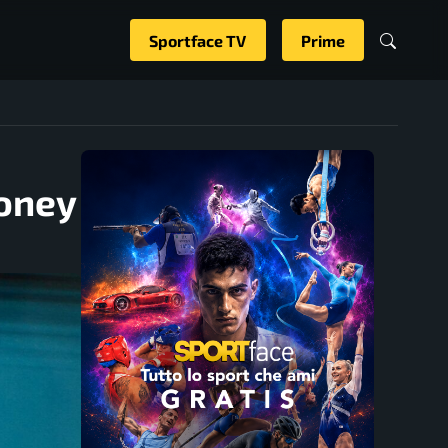
Sportface TV
Prime
money