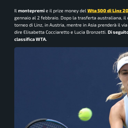
Il
montepremi
e il prize money del
Wta 500 di Linz 2
gennaio al 2 febbraio. Dopo la trasferta australiana, il 
torneo di Linz, in Austria, mentre in Asia prenderà il v
dire Elisabetta Cocciaretto e Lucia Bronzetti.
Di seguito
classifica WTA.