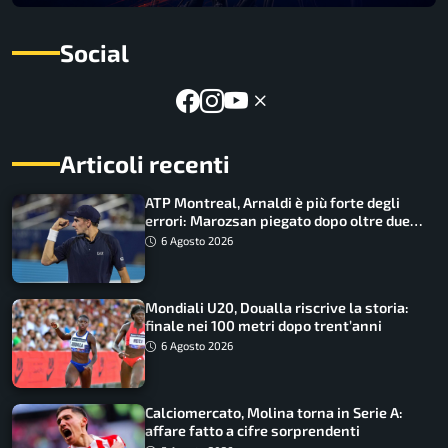
Social
Articoli recenti
ATP Montreal, Arnaldi è più forte degli
errori: Marozsan piegato dopo oltre due
ore
6 Agosto 2026
Mondiali U20, Doualla riscrive la storia:
finale nei 100 metri dopo trent’anni
6 Agosto 2026
Calciomercato, Molina torna in Serie A:
affare fatto a cifre sorprendenti