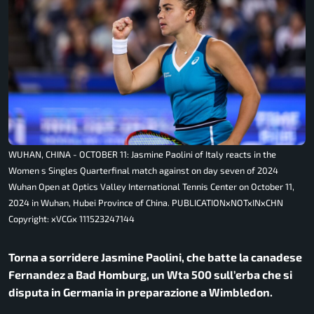
WUHAN, CHINA - OCTOBER 11: Jasmine Paolini of Italy reacts in the
Women s Singles Quarterfinal match against on day seven of 2024
Wuhan Open at Optics Valley International Tennis Center on October 11,
2024 in Wuhan, Hubei Province of China. PUBLICATIONxNOTxINxCHN
Copyright: xVCGx 111523247144
Torna a sorridere Jasmine Paolini, che batte la canadese
Fernandez a Bad Homburg, un Wta 500 sull’erba che si
disputa in Germania in preparazione a Wimbledon.