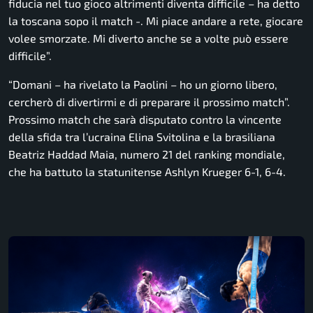
fiducia nel tuo gioco altrimenti diventa difficile – ha detto
la toscana sopo il match -. Mi piace andare a rete, giocare
volee smorzate. Mi diverto anche se a volte può essere
difficile”.
“Domani – ha rivelato la Paolini – ho un giorno libero,
cercherò di divertirmi e di preparare il prossimo match”.
Prossimo match che sarà disputato contro la vincente
della sfida tra l’ucraina Elina Svitolina e la brasiliana
Beatriz Haddad Maia, numero 21 del ranking mondiale,
che ha battuto la statunitense Ashlyn Krueger 6-1, 6-4.