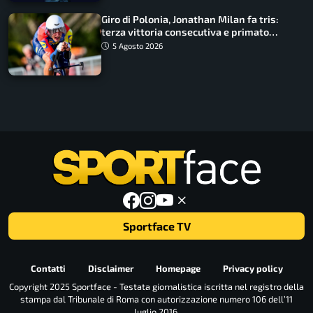
Giro di Polonia, Jonathan Milan fa tris:
terza vittoria consecutiva e primato
rafforzato
5 Agosto 2026
Sportface TV
Contatti
Disclaimer
Homepage
Privacy policy
Copyright 2025 Sportface - Testata giornalistica iscritta nel registro della
stampa dal Tribunale di Roma con autorizzazione numero 106 dell’11
luglio 2016.