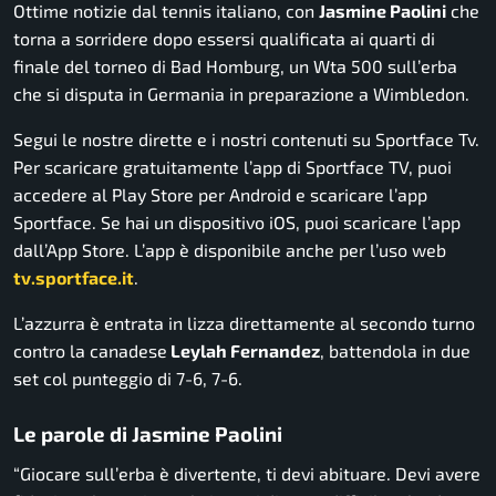
Ottime notizie dal tennis italiano, con
Jasmine Paolini
che
torna a sorridere dopo essersi qualificata ai quarti di
finale del torneo di Bad Homburg, un Wta 500 sull’erba
che si disputa in Germania in preparazione a Wimbledon.
Segui le nostre dirette e i nostri contenuti su Sportface Tv.
Per scaricare gratuitamente l’app di Sportface TV, puoi
accedere al Play Store per Android e scaricare l’app
Sportface. Se hai un dispositivo iOS, puoi scaricare l’app
dall’App Store. L’app è disponibile anche per l’uso web
tv.sportface.it
.
L’azzurra è entrata in lizza direttamente al secondo turno
contro la canadese
Leylah Fernandez
, battendola in due
set col punteggio di 7-6, 7-6.
Le parole di Jasmine Paolini
“Giocare sull’erba è divertente, ti devi abituare. Devi avere