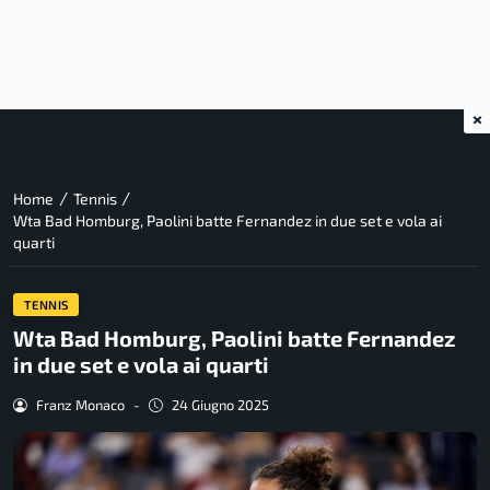
×
/
/
Home
Tennis
Wta Bad Homburg, Paolini batte Fernandez in due set e vola ai
quarti
TENNIS
Wta Bad Homburg, Paolini batte Fernandez
in due set e vola ai quarti
Franz Monaco
-
24 Giugno 2025