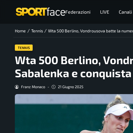
Federazioni
LIVE
Canali
/
/
Home
Tennis
Wta 500 Berlino, Vondrousova batte la numero
TENNIS
Wta 500 Berlino, Vond
Sabalenka e conquista 
Franz Monaco
-
21 Giugno 2025