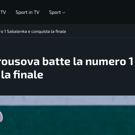
 TV
Sport in TV
Sport
 1 Sabalenka e conquista la finale
rousova batte la numero 1
la finale