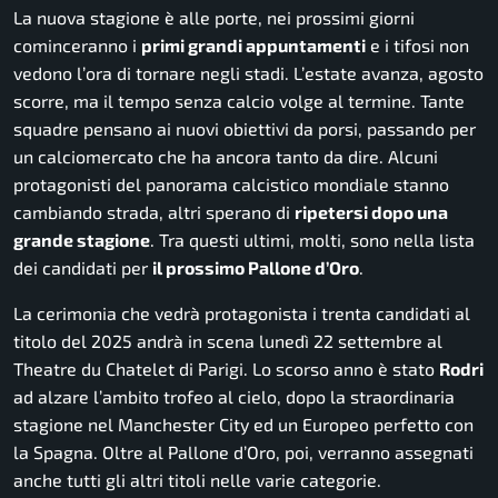
La nuova stagione è alle porte, nei prossimi giorni
cominceranno i
primi grandi appuntamenti
e i tifosi non
vedono l’ora di tornare negli stadi. L’estate avanza, agosto
scorre, ma il tempo senza calcio volge al termine. Tante
squadre pensano ai nuovi obiettivi da porsi, passando per
un calciomercato che ha ancora tanto da dire. Alcuni
protagonisti del panorama calcistico mondiale stanno
cambiando strada, altri sperano di
ripetersi dopo una
grande stagione
. Tra questi ultimi, molti, sono nella lista
dei candidati per
il prossimo Pallone d’Oro
.
La cerimonia che vedrà protagonista i trenta candidati al
titolo del 2025 andrà in scena lunedì 22 settembre al
Theatre du Chatelet di Parigi. Lo scorso anno è stato
Rodri
ad alzare l’ambito trofeo al cielo, dopo la straordinaria
stagione nel Manchester City ed un Europeo perfetto con
la Spagna. Oltre al Pallone d’Oro, poi, verranno assegnati
anche tutti gli altri titoli nelle varie categorie.