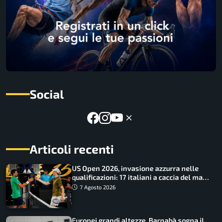
Social
Articoli recenti
US Open 2026, invasione azzurra nelle
qualificazioni: 17 italiani a caccia del main
draw
7 Agosto 2026
Europei grandi altezze, Barnabà sogna il