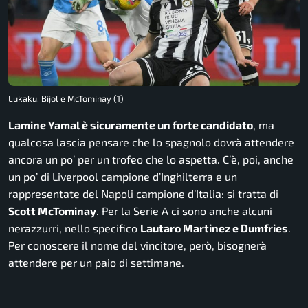
Lukaku, Bijol e McTominay (1)
Lamine Yamal è sicuramente un forte candidato
, ma
qualcosa lascia pensare che lo spagnolo dovrà attendere
ancora un po’ per un trofeo che lo aspetta. C’è, poi, anche
un po’ di Liverpool campione d’Inghilterra e un
rappresentate del Napoli campione d’Italia: si tratta di
Scott McTominay
. Per la Serie A ci sono anche alcuni
nerazzurri, nello specifico
Lautaro Martinez e Dumfries
.
Per conoscere il nome del vincitore, però, bisognerà
attendere per un paio di settimane.