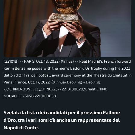
(221018) -- PARIS, Oct. 18, 2022 (Xinhua) -- Real Madrid's French forward
Karim Benzema poses with the men's Ballon d'Or Trophy during the 2022
Ballon d'Or France Football award ceremony at the Theatre du Chatelet in
Paris, France, Oct. 17, 2022. (Xinhua/Gao Jing) - Gao Jing
-//CHINENOUVELLE_CHINE2237/2210180828/Credit:CHINE
NOUVELLE/SIPA/2210180838
Svelata la lista dei candidati per il prossimo Pallone
d’Oro, tra i vari nomi c’è anche un rappresentate del
Napoli di Conte.