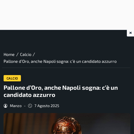
×
/
/
Home
Calcio
Pallone d’Oro, anche Napoli sogna: c’è un candidato azzurro
CALCIO
Pallone d’Oro, anche Napoli sogna: c’è un
candidato azzurro
Manzo
-
7 Agosto 2025