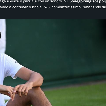
aga e vince il parziale con un sonoro 7-1.
Sonego reagisce poi
ivando a contenerlo fino al
5-5
, combattutissimo, rimanendo s