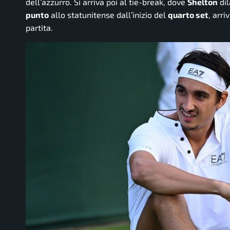
dell’azzurro. Si arriva poi al tie-break, dove
Shelton
dil
punto
allo statunitense dall’inizio del
quarto set
, arr
partita.