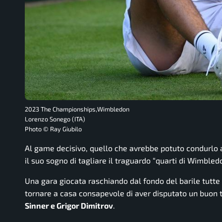
2023 The Championships,Wimbledon
Lorenzo Sonego (ITA)
Photo © Ray Giubilo
Al game decisivo, quello che avrebbe potuto condurlo a
il suo sogno di tagliare il traguardo “quarti di Wimbled
Una gara giocata raschiando dal fondo del barile tutte 
tornare a casa consapevole di aver disputato un buon 
Sinner e Grigor Dimitrov
.