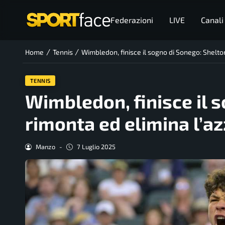
Federazioni
LIVE
Canali
/
/
Home
Tennis
Wimbledon, finisce il sogno di Sonego: Shelto
TENNIS
Wimbledon, finisce il 
rimonta ed elimina l’a
Manzo
-
7 Luglio 2025