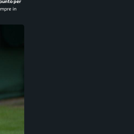
 punto per
empre in