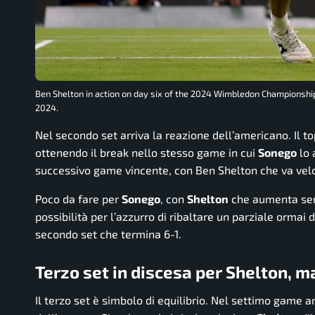
Ben Shelton in action on day six of the 2024 Wimbledon Championships
2024.
Nel secondo set arriva la reazione dell’americano. Il top
ottenendo il break nello stesso game in cui
Sonego
lo 
successivo game vincente, con Ben Shelton che va vel
Poco da fare per
Sonego
, con
Shelton
che aumenta semp
possibilità per l’azzurro di ribaltare un parziale ormai
secondo set che termina 6-1.
Terzo set in discesa per Shelton, m
Il terzo set è simbolo di equilibrio. Nel settimo game a