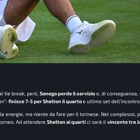
l tie break, però,
Sonego perde il servizio
e, di conseguenza, 
on”:
finisce 7-5 per Shelton il quarto
e ultimo set dell’incontro
le energie, ma niente da fare per il torinese. Nel complesso, 
torneo. Ad attendere
Shelton ai quarti
ci sarà il
vincente tra 