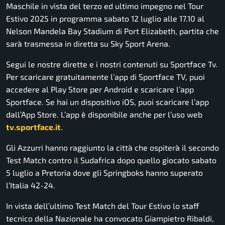
Maschile in vista del terzo ed ultimo impegno nel Tour
Estivo 2025 in programma sabato 12 luglio alle 17.10 al
Nelson Mandela Bay Stadium di Port Elizabeth, partita che
sarà trasmessa in diretta su Sky Sport Arena.
Segui le nostre dirette e i nostri contenuti su Sportface Tv.
Per scaricare gratuitamente l’app di Sportface TV, puoi
accedere al Play Store per Android e scaricare l’app
Sportface. Se hai un dispositivo iOS, puoi scaricare l’app
dall’App Store. L’app è disponibile anche per l’uso web
tv.sportface.it
.
Gli Azzurri hanno raggiunto la città che ospiterà il secondo
Test Match contro il Sudafrica dopo quello giocato sabato
5 luglio a Pretoria dove gli Springboks hanno superato
l’Italia 42-24.
In vista dell’ultimo Test Match del Tour Estivo lo staff
tecnico della Nazionale ha convocato Giampietro Ribaldi,