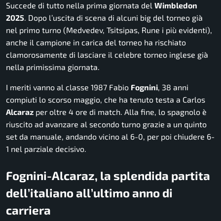
Succede di tutto nella prima giornata del
Wimbledon
2025
. Dopo l’uscita di scena di alcuni big del torneo già
nel primo turno (Medvedev, Tsitsipas, Rune i più evidenti),
anche il campione in carica del torneo ha rischiato
clamorosamente di lasciare il celebre torneo inglese già
nella primissima giornata.
I meriti vanno al classe 1987 Fabio
Fognini
, 38 anni
compiuti lo scorso maggio, che ha tenuto testa a Carlos
Alcaraz
per oltre 4 ore di match. Alla fine, lo spagnolo è
riuscito ad avanzare al secondo turno grazie a un quinto
set da manuale, andando vicino al 6-0, per poi chiudere 6-
1 nel parziale decisivo.
Fognini-Alcaraz, la splendida partita
dell’italiano all’ultimo anno di
carriera