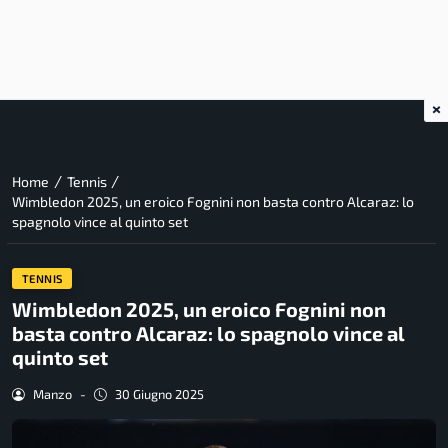
×
/
/
Home
Tennis
Wimbledon 2025, un eroico Fognini non basta contro Alcaraz: lo
spagnolo vince al quinto set
TENNIS
Wimbledon 2025, un eroico Fognini non
basta contro Alcaraz: lo spagnolo vince al
quinto set
Manzo
-
30 Giugno 2025