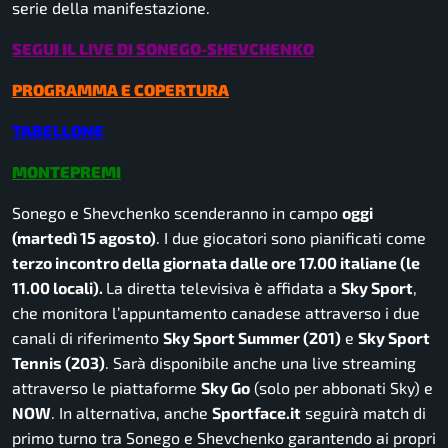
serie della manifestazione.
SEGUI IL LIVE DI SONEGO-SHEVCHENKO
PROGRAMMA E COPERTURA
TABELLONE
MONTEPREMI
Sonego e Shevchenko scenderanno in campo
oggi
(martedì 15 agosto)
. I due giocatori sono pianificati come
terzo incontro della giornata dalle ore 17.00 italiane (le
11.00 locali).
La diretta televisiva è affidata a
Sky Sport
,
che monitora l’appuntamento canadese attraverso i due
canali di riferimento
Sky Sport Summer (201)
e
Sky Sport
Tennis (203)
. Sarà disponibile anche una live streaming
attraverso le piattaforme
Sky Go
(solo per abbonati Sky) e
NOW
. In alternativa, anche
Sportface.it
seguirà match di
primo turno tra Sonego e Shevchenko garantendo ai propri