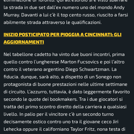
la strada in due set dall’ex numero uno del mondo Andy
Murray. Davanti a lui c’è il top cento russo, riuscito a farsi
abilmente strada attraverso le qualificazioni.
INIZIO POSTICIPATO PER PIOGGIA A CINCINNATI: GLI
AGGIORNAMENTI
Nel tabellone cadetto ha vinto due buoni incontri, prima
quello contro l’ungherese Marton Fucsovics e poi l’altro
contro il veterano argentino Diego Schwartzman. La
fiducia. dunque, sarà alto, a dispetto di un Sonego non
protagonista di buone prestazioni nelle ultime settimane
di circuito. L’azzurro, tuttavia, è dato leggermente favorito
secondo le quote dei bookmakers. Tra i due giocatori si
tratta del primo scontro diretto della carriera a qualsiasi
livello. In palio per il vincitore c’è un secondo turno
decisamente ostico contro uno tra il giovane ceco Jiri
Lehecka oppure il californiano Taylor Fritz, nona testa di