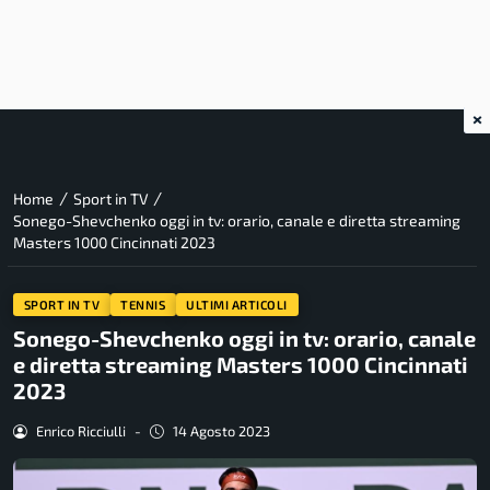
×
/
/
Home
Sport in TV
Sonego-Shevchenko oggi in tv: orario, canale e diretta streaming
Masters 1000 Cincinnati 2023
SPORT IN TV
TENNIS
ULTIMI ARTICOLI
Sonego-Shevchenko oggi in tv: orario, canale
e diretta streaming Masters 1000 Cincinnati
2023
Enrico Ricciulli
-
14 Agosto 2023