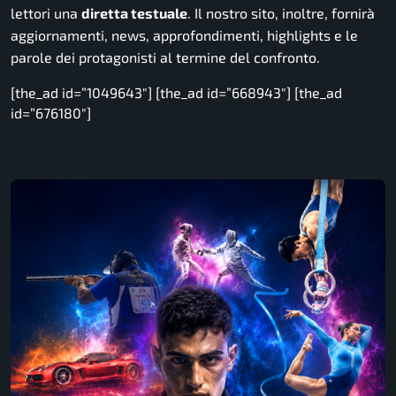
lettori una
diretta testuale
. Il nostro sito, inoltre, fornirà
aggiornamenti, news, approfondimenti, highlights e le
parole dei protagonisti al termine del confronto.
[the_ad id=”1049643″] [the_ad id=”668943″] [the_ad
id=”676180″]