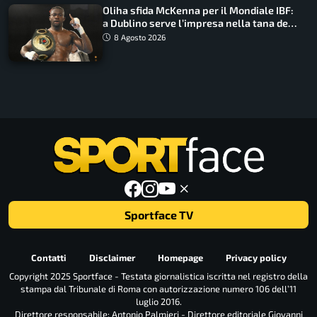
Oliha sfida McKenna per il Mondiale IBF:
a Dublino serve l’impresa nella tana del
lupo
8 Agosto 2026
Sportface TV
Contatti
Disclaimer
Homepage
Privacy policy
Copyright 2025 Sportface - Testata giornalistica iscritta nel registro della
stampa dal Tribunale di Roma con autorizzazione numero 106 dell’11
luglio 2016.
Direttore responsabile: Antonio Palmieri - Direttore editoriale Giovanni