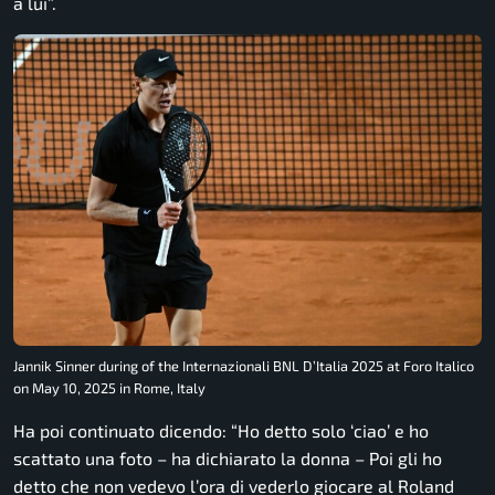
a lui”.
Jannik Sinner during of the Internazionali BNL D’Italia 2025 at Foro Italico
on May 10, 2025 in Rome, Italy
Ha poi continuato dicendo: “Ho detto solo ‘ciao’ e ho
scattato una foto – ha dichiarato la donna – Poi gli ho
detto che non vedevo l’ora di vederlo giocare al Roland