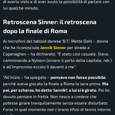
di averlo visto e di aver avuto la possibilità di parlare con
lui qualche minuto.
Retroscena Sinner: il retroscena
dopo la finale di Roma
Ai microfoni del tabloid danese ‘B.T.’, Mette Dahl – donna
che ha riconosciuto
Jannik Sinner
per strada a
Copenaghen – ha dichiarato: “È stato così casuale. Stavo
camminando a Nyhavn (ovvero il porto della capitale, ndr.)
e all’improvviso eccolo lì davanti a me”.
“All’inizio – ha spiegato –
pensavo non fosse possibile
,
perché aveva giocato la finale a Roma la sera prima.
Ma
poi, per scherzo, ho detto ‘Jannik!’, e lui si è girato.
Poi ho
dovuto pensare in fretta. Non riesco a credere che
potesse girare tranquillamente senza essere disturbato.
Forse in quel momento non c’erano tifosi di tennis intorno