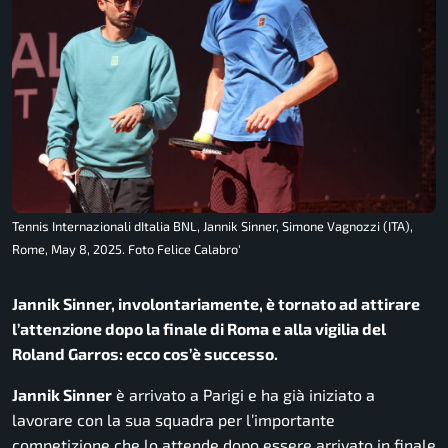
Tennis Internazionali dItalia BNL, Jannik Sinner, Simone Vagnozzi (ITA),
Rome, May 8, 2025. Foto Felice Calabro'
Jannik Sinner, involontariamente, è tornato ad attirare
l’attenzione dopo la finale di Roma e alla vigilia del
Roland Garros: ecco cos’è successo.
Jannik Sinner
è arrivato a Parigi e ha già iniziato a
lavorare con la sua squadra per l’importante
competizione che lo attende dopo essere arrivato in finale